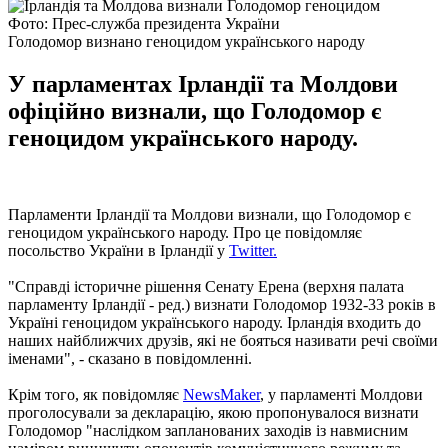
Фото: Прес-служба президента України
Голодомор визнано геноцидом українського народу
У парламентах Ірландії та Молдови
офіційно визнали, що Голодомор є
геноцидом українського народу.
Парламенти Ірландії та Молдови визнали, що Голодомор є
геноцидом українського народу. Про це повідомляє
посольство України в Ірландії у
Twitter.
"Справді історичне рішення Сенату Ерена (верхня палата
парламенту Ірландії - ред.) визнати Голодомор 1932-33 років в
Україні геноцидом українського народу. Ірландія входить до
наших найближчих друзів, які не бояться називати речі своїми
іменами", - сказано в повідомленні.
Крім того, як повідомляє
NewsMaker
, у парламенті Молдови
проголосували за декларацію, якою пропонувалося визнати
Голодомор "наслідком запланованих заходів із навмисним