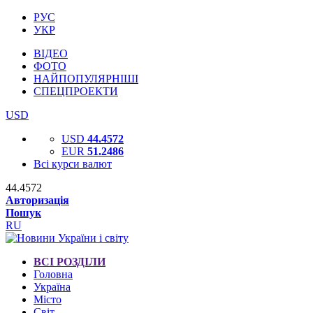
РУС
УКР
ВІДЕО
ФОТО
НАЙПОПУЛЯРНІШІ
СПЕЦПРОЕКТИ
USD
USD
44.4572
EUR
51.2486
Всі курси валют
44.4572
Авторизація
Пошук
RU
ВСІ РОЗДІЛИ
Головна
Україна
Місто
Світ