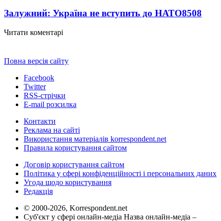
Залужний: Україна не вступить до НАТО
8508
Читати коментарі
Повна версія сайту
Facebook
Twitter
RSS-стрічки
E-mail розсилка
Контакти
Реклама на сайті
Використання матеріалів korrespondent.net
Правила користування сайтом
Договір користування сайтом
Політика у сфері конфіденційності і персональних даних
Угода щодо користування
Редакція
© 2000-2026, Korrespondent.net
Суб'єкт у сфері онлайн-медіа Назва онлайн-медіа –