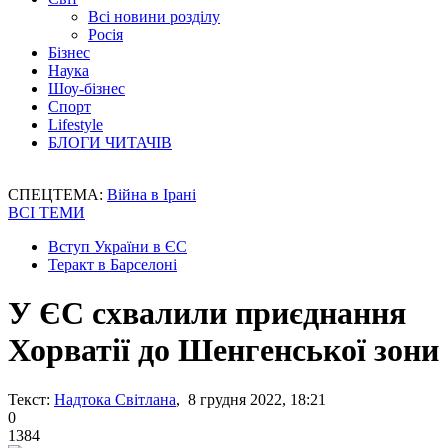
Всі новини розділу
Росія
Бізнес
Наука
Шоу-бізнес
Спорт
Lifestyle
БЛОГИ ЧИТАЧІВ
СПЕЦТЕМА:
Війна в Ірані
ВСІ ТЕМИ
Вступ України в ЄС
Теракт в Барселоні
У ЄС схвалили приєднання
Хорватії до Шенгенської зони
Текст:
Надтока Світлана
, 8 грудня 2022, 18:21
0
1384