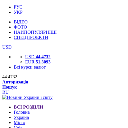
РУС
УКР
ВІДЕО
ФОТО
НАЙПОПУЛЯРНІШІ
СПЕЦПРОЕКТИ
USD
USD
44.4732
EUR
51.3093
Всі курси валют
44.4732
Авторизація
Пошук
RU
ВСІ РОЗДІЛИ
Головна
Україна
Місто
Світ