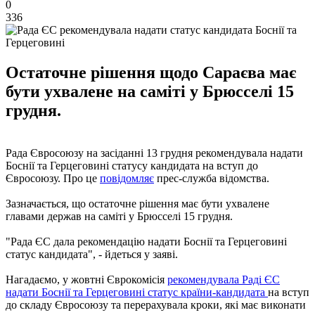
0
336
Остаточне рішення щодо Сараєва має
бути ухвалене на саміті у Брюсселі 15
грудня.
Рада Євросоюзу на засіданні 13 грудня рекомендувала надати
Боснії та Герцеговині статусу кандидата на вступ до
Євросоюзу. Про це
повідомляє
прес-служба відомства.
Зазначається, що остаточне рішення має бути ухвалене
главами держав на саміті у Брюсселі 15 грудня.
"Рада ЄС дала рекомендацію надати Боснії та Герцеговині
статус кандидата", - йдеться у заяві.
Нагадаємо, у жовтні Єврокомісія
рекомендувала Раді ЄС
надати Боснії та Герцеговині статус країни-кандидата
на вступ
до складу Євросоюзу та перерахувала кроки, які має виконати