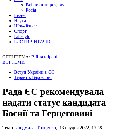
Всі новини розділу
Росія
Бізнес
Наука
Шоу-бізнес
Спорт
Lifestyle
БЛОГИ ЧИТАЧІВ
СПЕЦТЕМА:
Війна в Ірані
ВСІ ТЕМИ
Вступ України в ЄС
Теракт в Барселоні
Рада ЄС рекомендувала
надати статус кандидата
Боснії та Герцеговині
Текст:
Людмила Троценко
, 13 грудня 2022, 15:58