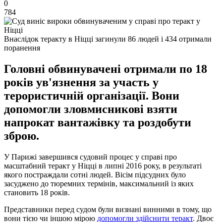
0
784
Внаслідок теракту в Ніцці загинули 86 людей і 434 отримали
поранення
Головні обвинувачені отримали по 18
років ув'язнення за участь у
терористичній організації. Вони
допомогли зловмисникові взяти
напрокат вантажівку та роздобути
зброю.
У Парижі завершився судовий процес у справі про
масштабний теракт у Ніцці в липні 2016 року, в результаті
якого постраждали сотні людей. Вісім підсудних було
засуджено до тюремних термінів, максимальний із яких
становить 18 років.
Представники перед судом були визнані винними в тому, що
вони тією чи іншою мірою
допомогли здійснити теракт
. Двоє