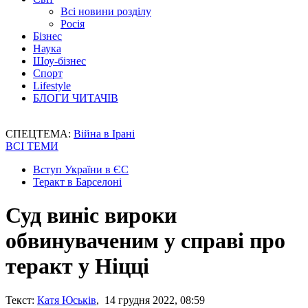
Всі новини розділу
Росія
Бізнес
Наука
Шоу-бізнес
Спорт
Lifestyle
БЛОГИ ЧИТАЧІВ
СПЕЦТЕМА:
Війна в Ірані
ВСІ ТЕМИ
Вступ України в ЄС
Теракт в Барселоні
Суд виніс вироки
обвинуваченим у справі про
теракт у Ніцці
Текст:
Катя Юськів
, 14 грудня 2022, 08:59