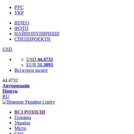
РУС
УКР
ВІДЕО
ФОТО
НАЙПОПУЛЯРНІШІ
СПЕЦПРОЕКТИ
USD
USD
44.4732
EUR
51.3093
Всі курси валют
44.4732
Авторизація
Пошук
RU
ВСІ РОЗДІЛИ
Головна
Україна
Місто
Світ