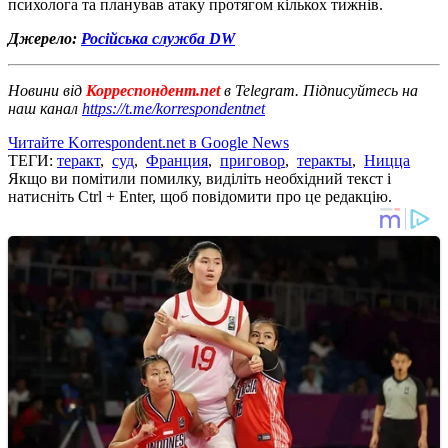
психолога та планував атаку протягом кількох тижнів.
Джерело:
Російська служба DW
Новини від
Корреспондент.net
в Telegram. Підписуйтесь на
наш канал
https://t.me/korrespondentnet
Читайте Korrespondent.net в Google News
ТЕГИ:
теракт
,
суд
,
Франция
,
приговор
,
теракты
,
Ницца
Якщо ви помітили помилку, виділіть необхідний текст і
натисніть Ctrl + Enter, щоб повідомити про це редакцію.