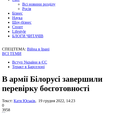
Всі новини розділу
Росія
Бізнес
Наука
Шоу-бізнес
Спорт
Lifestyle
БЛОГИ ЧИТАЧІВ
СПЕЦТЕМА:
Війна в Ірані
ВСІ ТЕМИ
Вступ України в ЄС
Теракт в Барселоні
В армії Білорусі завершили
перевірку боєготовності
Текст:
Катя Юськів
, 19 грудня 2022, 14:23
0
3958