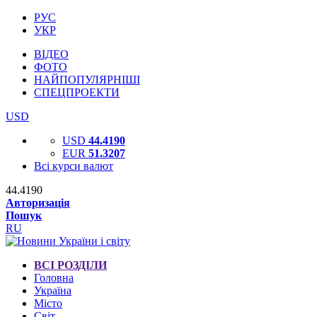
РУС
УКР
ВІДЕО
ФОТО
НАЙПОПУЛЯРНІШІ
СПЕЦПРОЕКТИ
USD
USD
44.4190
EUR
51.3207
Всі курси валют
44.4190
Авторизація
Пошук
RU
ВСІ РОЗДІЛИ
Головна
Україна
Місто
Світ