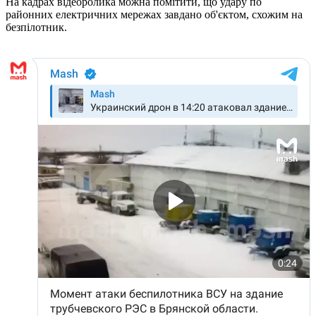
На кадрах відеоролика можна помітити, що удару по
районних електричних мережах завдано об'єктом, схожим на
безпілотник.