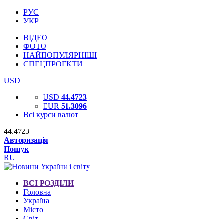
РУС
УКР
ВІДЕО
ФОТО
НАЙПОПУЛЯРНІШІ
СПЕЦПРОЕКТИ
USD
USD
44.4723
EUR
51.3096
Всі курси валют
44.4723
Авторизація
Пошук
RU
ВСІ РОЗДІЛИ
Головна
Україна
Місто
Світ