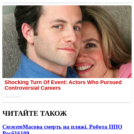
ЧИТАЙТЕ ТАКОЖ
Сюжет
Масова смерть на пляжі. Робота ППО
Росії
16109