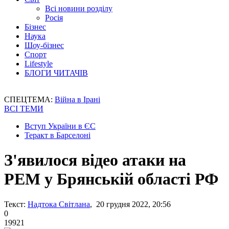
Всі новини розділу
Росія
Бізнес
Наука
Шоу-бізнес
Спорт
Lifestyle
БЛОГИ ЧИТАЧІВ
СПЕЦТЕМА:
Війна в Ірані
ВСІ ТЕМИ
Вступ України в ЄС
Теракт в Барселоні
З'явилося відео атаки на
РЕМ у Брянській області РФ
Текст:
Надтока Світлана
, 20 грудня 2022, 20:56
0
19921