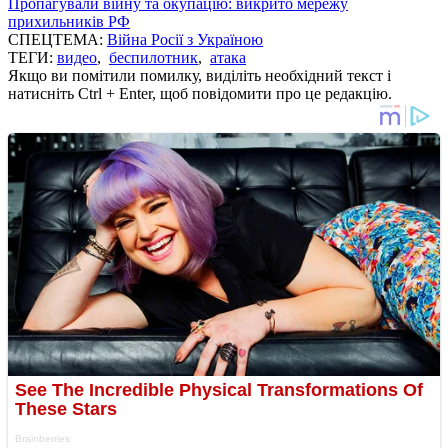
Пропагували війну та окупацію: викрито мережу
прихильників РФ
СПЕЦТЕМА:
Війна Росії з Україною
ТЕГИ:
видео
,
беспилотник
,
атака
Якщо ви помітили помилку, виділіть необхідний текст і
натисніть Ctrl + Enter, щоб повідомити про це редакцію.