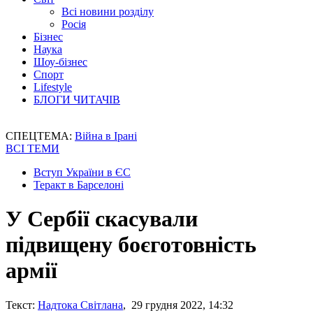
Всі новини розділу
Росія
Бізнес
Наука
Шоу-бізнес
Спорт
Lifestyle
БЛОГИ ЧИТАЧІВ
СПЕЦТЕМА:
Війна в Ірані
ВСІ ТЕМИ
Вступ України в ЄС
Теракт в Барселоні
У Сербії скасували
підвищену боєготовність
армії
Текст:
Надтока Світлана
, 29 грудня 2022, 14:32