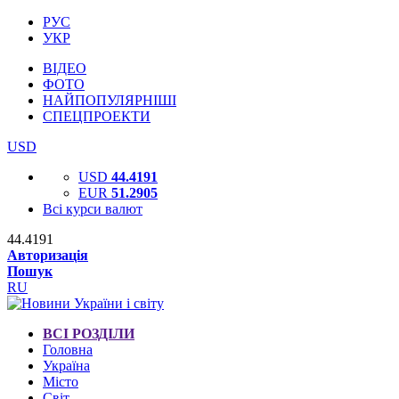
РУС
УКР
ВІДЕО
ФОТО
НАЙПОПУЛЯРНІШІ
СПЕЦПРОЕКТИ
USD
USD
44.4191
EUR
51.2905
Всі курси валют
44.4191
Авторизація
Пошук
RU
ВСІ РОЗДІЛИ
Головна
Україна
Місто
Світ