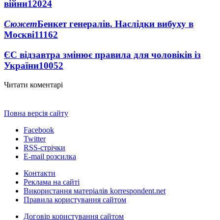
війни
12024
Сюжет
Бенкет генералів. Наслідки вибуху в
Москві
11162
ЄС відзавтра змінює правила для чоловіків із
України
10052
Читати коментарі
Повна версія сайту
Facebook
Twitter
RSS-стрічки
E-mail розсилка
Контакти
Реклама на сайті
Використання матеріалів korrespondent.net
Правила користування сайтом
Договір користування сайтом