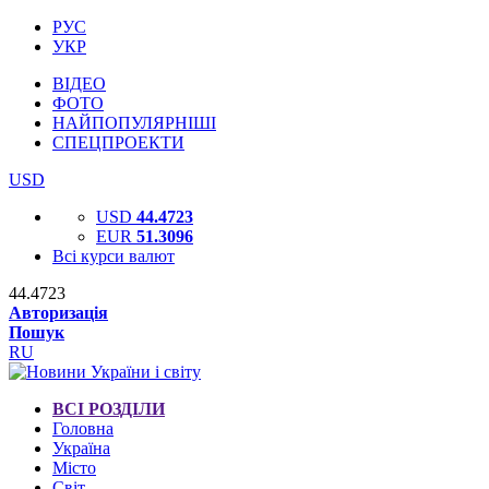
РУС
УКР
ВІДЕО
ФОТО
НАЙПОПУЛЯРНІШІ
СПЕЦПРОЕКТИ
USD
USD
44.4723
EUR
51.3096
Всі курси валют
44.4723
Авторизація
Пошук
RU
ВСІ РОЗДІЛИ
Головна
Україна
Місто
Світ