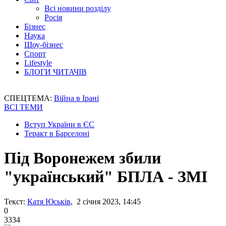
Всі новини розділу
Росія
Бізнес
Наука
Шоу-бізнес
Спорт
Lifestyle
БЛОГИ ЧИТАЧІВ
СПЕЦТЕМА:
Війна в Ірані
ВСІ ТЕМИ
Вступ України в ЄС
Теракт в Барселоні
Під Воронежем збили
"український" БПЛА - ЗМІ
Текст:
Катя Юськів
, 2 січня 2023, 14:45
0
3334