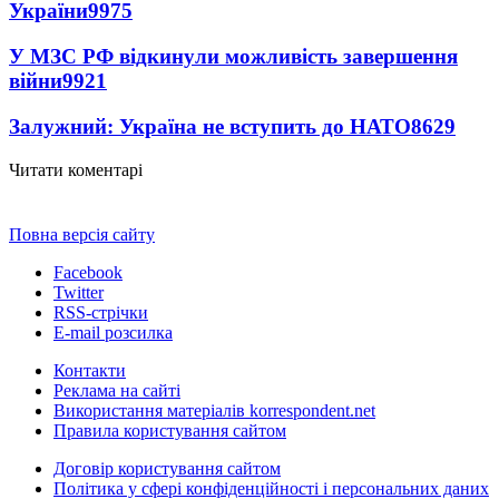
України
9975
У МЗС РФ відкинули можливість завершення
війни
9921
Залужний: Україна не вступить до НАТО
8629
Читати коментарі
Повна версія сайту
Facebook
Twitter
RSS-стрічки
E-mail розсилка
Контакти
Реклама на сайті
Використання матеріалів korrespondent.net
Правила користування сайтом
Договір користування сайтом
Політика у сфері конфіденційності і персональних даних