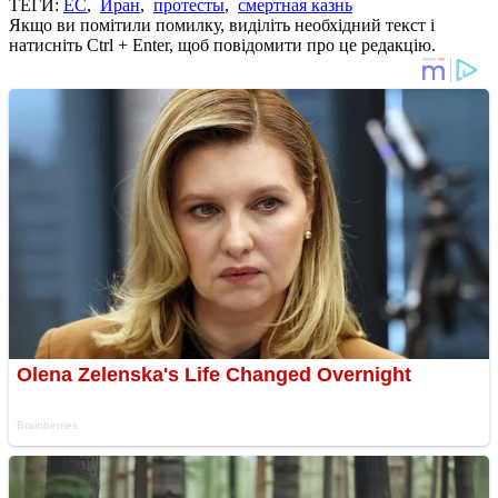
ТЕГИ:
ЕС
,
Иран
,
протесты
,
смертная казнь
Якщо ви помітили помилку, виділіть необхідний текст і
натисніть Ctrl + Enter, щоб повідомити про це редакцію.