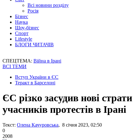
Всі новини розділу
Росія
Бізнес
Наука
Шоу-бізнес
Спорт
Lifestyle
БЛОГИ ЧИТАЧІВ
СПЕЦТЕМА:
Війна в Ірані
ВСІ ТЕМИ
Вступ України в ЄС
Теракт в Барселоні
ЄС різко засудив нові страти
учасників протестів в Ірані
Текст:
Олена Качуровська
, 8 січня 2023, 02:50
0
2008