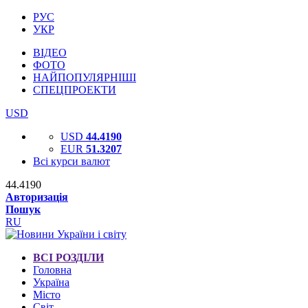
РУС
УКР
ВІДЕО
ФОТО
НАЙПОПУЛЯРНІШІ
СПЕЦПРОЕКТИ
USD
USD
44.4190
EUR
51.3207
Всі курси валют
44.4190
Авторизація
Пошук
RU
ВСІ РОЗДІЛИ
Головна
Україна
Місто
Світ