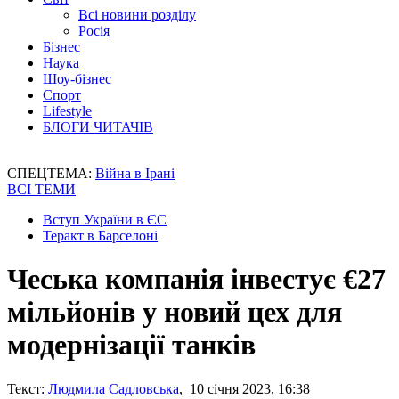
Всі новини розділу
Росія
Бізнес
Наука
Шоу-бізнес
Спорт
Lifestyle
БЛОГИ ЧИТАЧІВ
СПЕЦТЕМА:
Війна в Ірані
ВСІ ТЕМИ
Вступ України в ЄС
Теракт в Барселоні
Чеська компанія інвестує €27
мільйонів у новий цех для
модернізації танків
Текст:
Людмила Садловська
, 10 січня 2023, 16:38