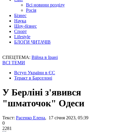
Всі новини розділу
Росія
Бізнес
Наука
Шоу-бізнес
Спорт
Lifestyle
БЛОГИ ЧИТАЧІВ
СПЕЦТЕМА:
Війна в Ірані
ВСІ ТЕМИ
Вступ України в ЄС
Теракт в Барселоні
У Берліні з'явився
"шматочок" Одеси
Текст:
Расенко Елена
, 17 січня 2023, 05:39
0
2281