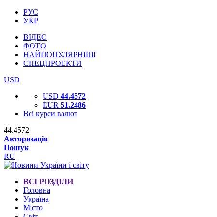
РУС
УКР
ВІДЕО
ФОТО
НАЙПОПУЛЯРНІШІ
СПЕЦПРОЕКТИ
USD
USD
44.4572
EUR
51.2486
Всі курси валют
44.4572
Авторизація
Пошук
RU
ВСІ РОЗДІЛИ
Головна
Україна
Місто
Світ