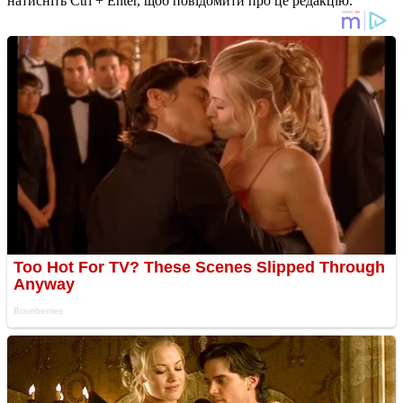
натисніть Ctrl + Enter, щоб повідомити про це редакцію.