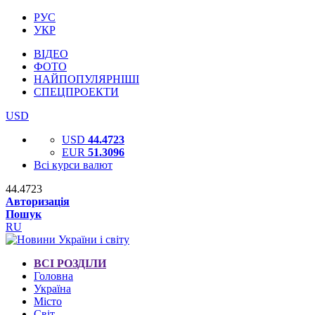
РУС
УКР
ВІДЕО
ФОТО
НАЙПОПУЛЯРНІШІ
СПЕЦПРОЕКТИ
USD
USD
44.4723
EUR
51.3096
Всі курси валют
44.4723
Авторизація
Пошук
RU
ВСІ РОЗДІЛИ
Головна
Україна
Місто
Світ