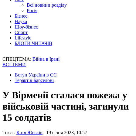
Всі новини розділу
Росія
Бізнес
Наука
Шоу-бізнес
Спорт
Lifestyle
БЛОГИ ЧИТАЧІВ
СПЕЦТЕМА:
Війна в Ірані
ВСІ ТЕМИ
Вступ України в ЄС
Теракт в Барселоні
У Вірменії сталася пожежа у
військовій частині, загинули
15 солдатів
Текст:
Катя Юськів
, 19 січня 2023, 10:57