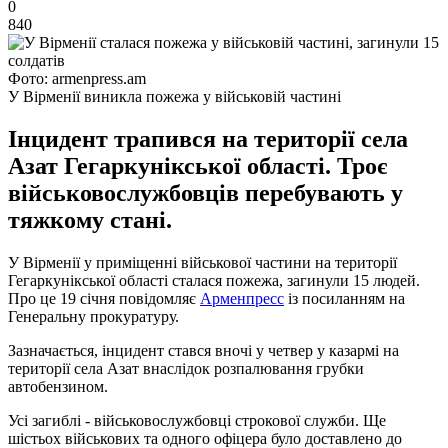
0
840
Фото: armenpress.am
У Вірменії виникла пожежа у військовій частині
Інцидент трапився на території села
Азат Гегаркунікської області. Троє
військовослужбовців перебувають у
тяжкому стані.
У Вірменії у приміщенні військової частини на території
Гегаркунікської області сталася пожежа, загинули 15 людей.
Про це 19 січня повідомляє
Арменпресс
із посиланням на
Генеральну прокуратуру.
Зазначається, інцидент стався вночі у четвер у казармі на
території села Азат внаслідок розпалювання грубки
автобензином.
Усі загиблі - військовослужбовці строкової служби. Ще
шістьох військових та одного офіцера було доставлено до