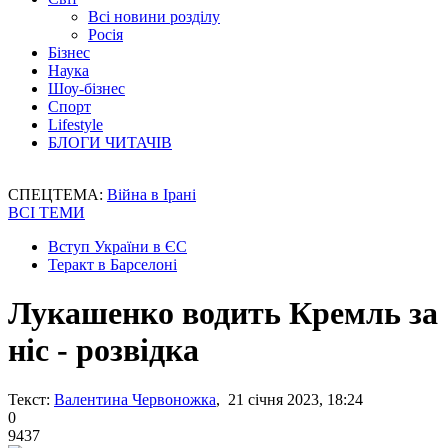
Всі новини розділу
Росія
Бізнес
Наука
Шоу-бізнес
Спорт
Lifestyle
БЛОГИ ЧИТАЧІВ
СПЕЦТЕМА:
Війна в Ірані
ВСІ ТЕМИ
Вступ України в ЄС
Теракт в Барселоні
Лукашенко водить Кремль за
ніс - розвідка
Текст:
Валентина Червоножка
, 21 січня 2023, 18:24
0
9437