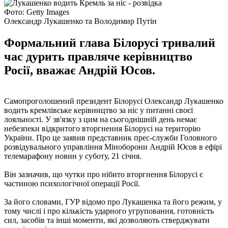
Фото: Getty Images
Олександр Лукашенко та Володимир Путін
Формальний глава Білорусі тривалий
час дурить правляче керівництво
Росії, вважає Андрій Юсов.
Самопроголошений президент Білорусі Олександр Лукашенко
водить кремлівське керівництво за ніс у питанні своєї
лояльності. У зв'язку з цим на сьогоднішній день немає
небезпеки відкритого вторгнення Білорусі на територію
України. Про це заявив представник прес-служби Головного
розвідувального управління Міноборони Андрій Юсов в ефірі
телемарафону новин у суботу, 21 січня.
Він зазначив, що чутки про нібито вторгнення Білорусі є
частиною психологічної операції Росії.
За його словами, ГУР відомо про Лукашенка та його режим, у
тому числі і про кількість ударного угруповання, готовність
сил, засобів та інші моменти, які дозволяють стверджувати