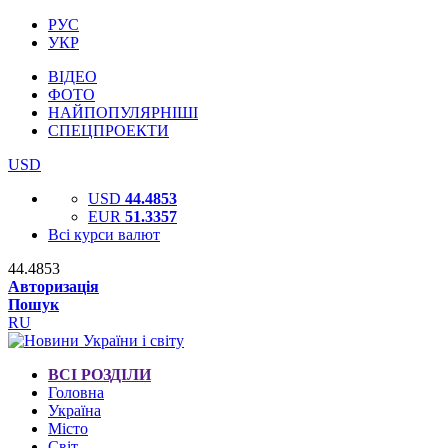
РУС
УКР
ВІДЕО
ФОТО
НАЙПОПУЛЯРНІШІ
СПЕЦПРОЕКТИ
USD
USD
44.4853
EUR
51.3357
Всі курси валют
44.4853
Авторизація
Пошук
RU
ВСІ РОЗДІЛИ
Головна
Україна
Місто
Світ