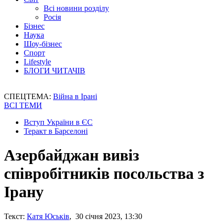
Всі новини розділу
Росія
Бізнес
Наука
Шоу-бізнес
Спорт
Lifestyle
БЛОГИ ЧИТАЧІВ
СПЕЦТЕМА:
Війна в Ірані
ВСІ ТЕМИ
Вступ України в ЄС
Теракт в Барселоні
Азербайджан вивіз
співробітників посольства з
Ірану
Текст:
Катя Юськів
, 30 січня 2023, 13:30