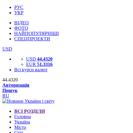
РУС
УКР
ВІДЕО
ФОТО
НАЙПОПУЛЯРНІШІ
СПЕЦПРОЕКТИ
USD
USD
44.4320
EUR
51.3316
Всі курси валют
44.4320
Авторизація
Пошук
RU
ВСІ РОЗДІЛИ
Головна
Україна
Місто
Світ