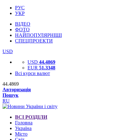
РУС
УКР
ВІДЕО
ФОТО
НАЙПОПУЛЯРНІШІ
СПЕЦПРОЕКТИ
USD
USD
44.4869
EUR
51.3348
Всі курси валют
44.4869
Авторизація
Пошук
RU
ВСІ РОЗДІЛИ
Головна
Україна
Місто
Світ