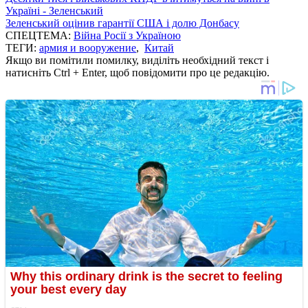
Україні - Зеленський
Зеленський оцінив гарантії США і долю Донбасу
СПЕЦТЕМА:
Війна Росії з Україною
ТЕГИ:
армия и вооружение
,
Китай
Якщо ви помітили помилку, виділіть необхідний текст і
натисніть Ctrl + Enter, щоб повідомити про це редакцію.