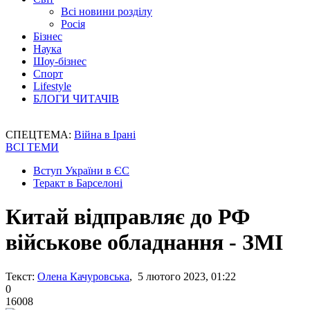
Всі новини розділу
Росія
Бізнес
Наука
Шоу-бізнес
Спорт
Lifestyle
БЛОГИ ЧИТАЧІВ
СПЕЦТЕМА:
Війна в Ірані
ВСІ ТЕМИ
Вступ України в ЄС
Теракт в Барселоні
Китай відправляє до РФ
військове обладнання - ЗМІ
Текст:
Олена Качуровська
, 5 лютого 2023, 01:22
0
16008