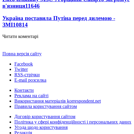
в'язниця
11646
Україна поставила Путіна перед дилемою -
ЗМІ
10814
Читати коментарі
Повна версія сайту
Facebook
Twitter
RSS-стрічки
E-mail розсилка
Контакти
Реклама на сайті
Використання матеріалів korrespondent.net
Правила користування сайтом
Договір користування сайтом
Політика у сфері конфіденційності і персональних даних
Угода щодо користування
Редакція