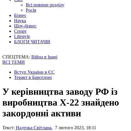
Всі новини розділу
Росія
Бізнес
Наука
Шоу-бізнес
Спорт
Lifestyle
БЛОГИ ЧИТАЧІВ
СПЕЦТЕМА:
Війна в Ірані
ВСІ ТЕМИ
Вступ України в ЄС
Теракт в Барселоні
У керівництва заводу РФ із
виробництва Х-22 знайдено
закордонні активи
Текст:
Надтока Світлана
, 7 лютого 2023, 18:11