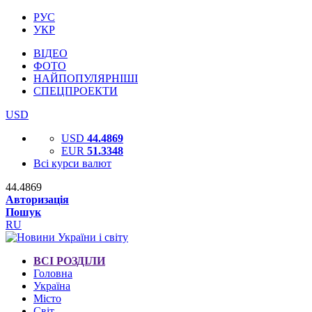
РУС
УКР
ВІДЕО
ФОТО
НАЙПОПУЛЯРНІШІ
СПЕЦПРОЕКТИ
USD
USD
44.4869
EUR
51.3348
Всі курси валют
44.4869
Авторизація
Пошук
RU
ВСІ РОЗДІЛИ
Головна
Україна
Місто
Світ