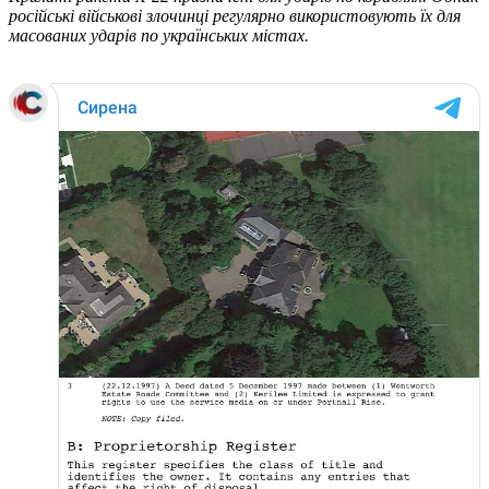
російські військові злочинці регулярно використовують їх для
масованих ударів по українських містах.