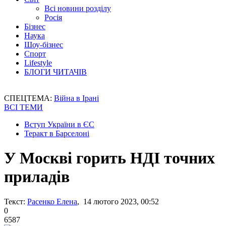
Всі новини розділу
Росія
Бізнес
Наука
Шоу-бізнес
Спорт
Lifestyle
БЛОГИ ЧИТАЧІВ
СПЕЦТЕМА:
Війна в Ірані
ВСІ ТЕМИ
Вступ України в ЄС
Теракт в Барселоні
У Москві горить НДІ точних
приладів
Текст:
Расенко Елена
, 14 лютого 2023, 00:52
0
6587