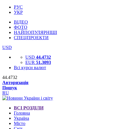
РУС
УКР
ВІДЕО
ФОТО
НАЙПОПУЛЯРНІШІ
СПЕЦПРОЕКТИ
USD
USD
44.4732
EUR
51.3093
Всі курси валют
44.4732
Авторизація
Пошук
RU
ВСІ РОЗДІЛИ
Головна
Україна
Місто
Світ