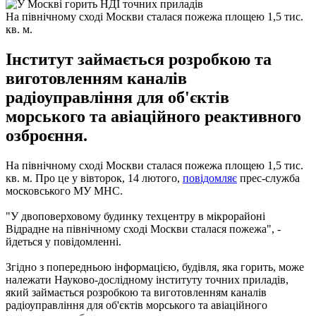
На північному сході Москви сталася пожежа площею 1,5 тис.
кв. м.
Інститут займається розробкою та
виготовленням каналів
радіоуправління для об'єктів
морського та авіаційного реактивного
озброєння.
На північному сході Москви сталася пожежа площею 1,5 тис.
кв. м. Про це у вівторок, 14 лютого,
повідомляє
прес-служба
московського МУ МНС.
"У двоповерховому будинку техцентру в мікрорайоні
Відрадне на північному сході Москви сталася пожежа", -
йдеться у повідомленні.
Згідно з попередньою інформацією, будівля, яка горить, може
належати Науково-дослідному інституту точних приладів,
який займається розробкою та виготовленням каналів
радіоуправління для об'єктів морського та авіаційного