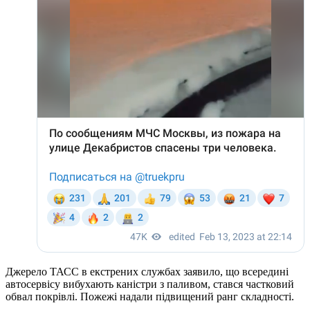
Джерело ТАСС в екстрених службах заявило, що всередині
автосервісу вибухають каністри з паливом, стався частковий
обвал покрівлі. Пожежі надали підвищений ранг складності.