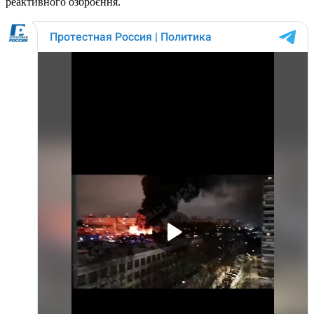
реактивного озброєння.