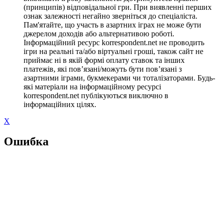
(принципів) відповідальної гри. При виявленні перших
ознак залежності негайно зверніться до спеціаліста.
Пам'ятайте, що участь в азартних іграх не може бути
джерелом доходів або альтернативою роботі.
Інформаційний ресурс korrespondent.net не проводить
ігри на реальні та/або віртуальні гроші, також сайт не
приймає ні в якій формі оплату ставок та інших
платежів, які пов’язані/можуть бути пов’язані з
азартними іграми, букмекерами чи тоталізаторами. Будь-
які матеріали на інформаційному ресурсі
korrespondent.net публікуються виключно в
інформаційних цілях.
X
Ошибка