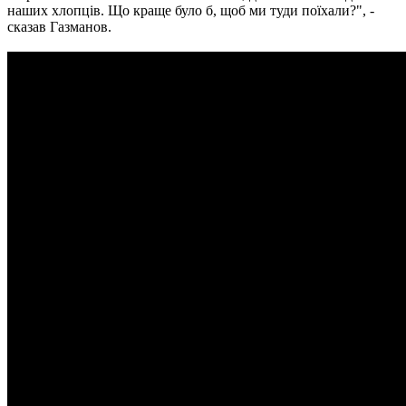
наших хлопців. Що краще було б, щоб ми туди поїхали?", -
сказав Газманов.