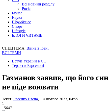
Всі новини розділу
Росія
Бізнес
Наука
Шоу-бізнес
Спорт
Lifestyle
БЛОГИ ЧИТАЧІВ
СПЕЦТЕМА:
Війна в Ірані
ВСІ ТЕМИ
Вступ України в ЄС
Теракт в Барселоні
Газманов заявив, що його син
не піде воювати
Текст:
Расенко Елена
, 14 лютого 2023, 04:55
1
15647