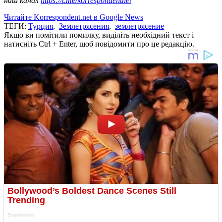
наш канал
https://t.me/korrespondentnet
Читайте Korrespondent.net в Google News
ТЕГИ:
Турция
,
Землетрясения
,
землетрясение
Якщо ви помітили помилку, виділіть необхідний текст і
натисніть Ctrl + Enter, щоб повідомити про це редакцію.