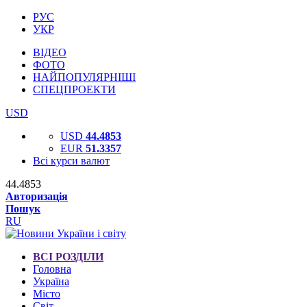
РУС
УКР
ВІДЕО
ФОТО
НАЙПОПУЛЯРНІШІ
СПЕЦПРОЕКТИ
USD
USD
44.4853
EUR
51.3357
Всі курси валют
44.4853
Авторизація
Пошук
RU
ВСІ РОЗДІЛИ
Головна
Україна
Місто
Світ