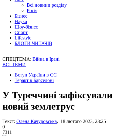
Всі новини розділу
Росія
Бізнес
Наука
Шоу-бізнес
Спорт
Lifestyle
БЛОГИ ЧИТАЧІВ
СПЕЦТЕМА:
Війна в Ірані
ВСІ ТЕМИ
Вступ України в ЄС
Теракт в Барселоні
У Туреччині зафіксували
новий землетрус
Текст:
Олена Качуровська
, 18 лютого 2023, 23:25
0
7311