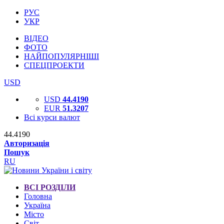
РУС
УКР
ВІДЕО
ФОТО
НАЙПОПУЛЯРНІШІ
СПЕЦПРОЕКТИ
USD
USD
44.4190
EUR
51.3207
Всі курси валют
44.4190
Авторизація
Пошук
RU
ВСІ РОЗДІЛИ
Головна
Україна
Місто
Світ