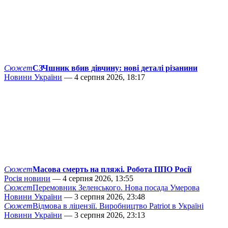
Сюжет
СЗЧшник вбив дівчину: нові деталі різанини
Новини України
— 4 серпня 2026, 18:17
Сюжет
Масова смерть на пляжі. Робота ППО Росії
Росія новини
— 4 серпня 2026, 13:55
Сюжет
Перемовник Зеленського. Нова посада Умерова
Новини України
— 3 серпня 2026, 23:48
Сюжет
Відмова в ліцензії. Виробництво Patriot в Україні
Новини України
— 3 серпня 2026, 23:13