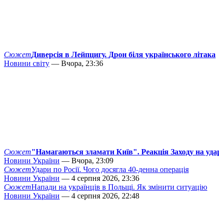
Сюжет
Диверсія в Лейпцигу. Дрон біля українського літака
Новини світу
— Вчора, 23:36
Сюжет
"Намагаються зламати Київ". Реакція Заходу на уда
Новини України
— Вчора, 23:09
Сюжет
Удари по Росії. Чого досягла 40-денна операція
Новини України
— 4 серпня 2026, 23:36
Сюжет
Напади на українців в Польщі. Як змінити ситуацію
Новини України
— 4 серпня 2026, 22:48