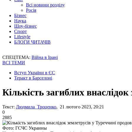
Всі новини розділу
Росія
Бізнес
Наука
Шоу-бізнес
Спорт
Lifestyle
БЛОГИ ЧИТАЧІВ
СПЕЦТЕМА:
Війна в Ірані
ВСІ ТЕМИ
Вступ України в ЄС
Теракт в Барселоні
Кількість загиблих внаслідок
Текст:
Людмила Троценко
, 21 лютого 2023, 20:21
0
2885
Фото: ГСЧС Украины