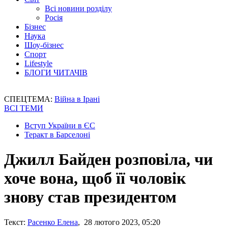
Всі новини розділу
Росія
Бізнес
Наука
Шоу-бізнес
Спорт
Lifestyle
БЛОГИ ЧИТАЧІВ
СПЕЦТЕМА:
Війна в Ірані
ВСІ ТЕМИ
Вступ України в ЄС
Теракт в Барселоні
Джилл Байден розповіла, чи
хоче вона, щоб її чоловік
знову став президентом
Текст:
Расенко Елена
, 28 лютого 2023, 05:20