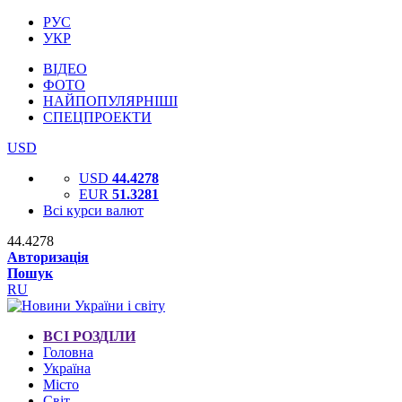
РУС
УКР
ВІДЕО
ФОТО
НАЙПОПУЛЯРНІШІ
СПЕЦПРОЕКТИ
USD
USD
44.4278
EUR
51.3281
Всі курси валют
44.4278
Авторизація
Пошук
RU
ВСІ РОЗДІЛИ
Головна
Україна
Місто
Світ