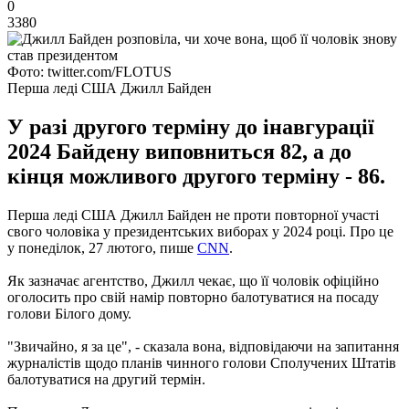
0
3380
Фото: twitter.com/FLOTUS
Перша леді США Джилл Байден
У разі другого терміну до інавгурації
2024 Байдену виповниться 82, а до
кінця можливого другого терміну - 86.
Перша леді США Джилл Байден не проти повторної участі
свого чоловіка у президентських виборах у 2024 році. Про це
у понеділок, 27 лютого, пише
CNN
.
Як зазначає агентство, Джилл чекає, що її чоловік офіційно
оголосить про свій намір повторно балотуватися на посаду
голови Білого дому.
"Звичайно, я за це", - сказала вона, відповідаючи на запитання
журналістів щодо планів чинного голови Сполучених Штатів
балотуватися на другий термін.