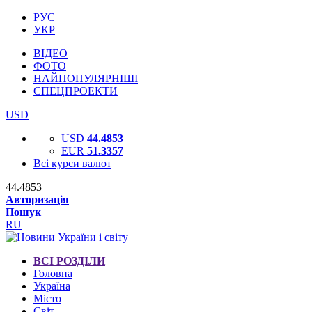
РУС
УКР
ВІДЕО
ФОТО
НАЙПОПУЛЯРНІШІ
СПЕЦПРОЕКТИ
USD
USD
44.4853
EUR
51.3357
Всі курси валют
44.4853
Авторизація
Пошук
RU
ВСІ РОЗДІЛИ
Головна
Україна
Місто
Світ