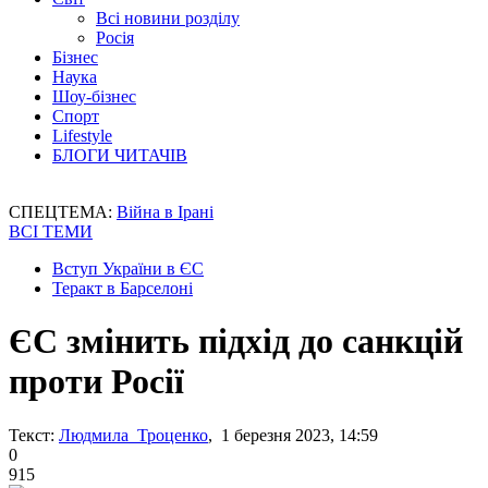
Всі новини розділу
Росія
Бізнес
Наука
Шоу-бізнес
Спорт
Lifestyle
БЛОГИ ЧИТАЧІВ
СПЕЦТЕМА:
Війна в Ірані
ВСІ ТЕМИ
Вступ України в ЄС
Теракт в Барселоні
ЄС змінить підхід до санкцій
проти Росії
Текст:
Людмила Троценко
, 1 березня 2023, 14:59
0
915