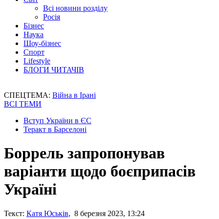
Всі новини розділу
Росія
Бізнес
Наука
Шоу-бізнес
Спорт
Lifestyle
БЛОГИ ЧИТАЧІВ
СПЕЦТЕМА:
Війна в Ірані
ВСІ ТЕМИ
Вступ України в ЄС
Теракт в Барселоні
Боррель запропонував
варіанти щодо боєприпасів
Україні
Текст:
Катя Юськів
, 8 березня 2023, 13:24