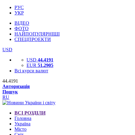
РУС
УКР
ВІДЕО
ФОТО
НАЙПОПУЛЯРНІШІ
СПЕЦПРОЕКТИ
USD
USD
44.4191
EUR
51.2905
Всі курси валют
44.4191
Авторизація
Пошук
RU
ВСІ РОЗДІЛИ
Головна
Україна
Місто
Світ