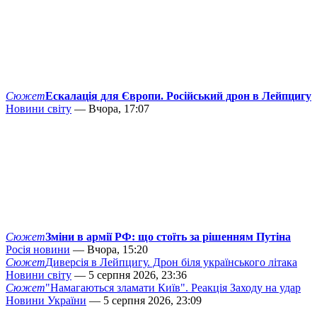
Сюжет
Ескалація для Європи. Російський дрон в Лейпцигу
Новини світу
— Вчора, 17:07
Сюжет
Зміни в армії РФ: що стоїть за рішенням Путіна
Росія новини
— Вчора, 15:20
Сюжет
Диверсія в Лейпцигу. Дрон біля українського літака
Новини світу
— 5 серпня 2026, 23:36
Сюжет
"Намагаються зламати Київ". Реакція Заходу на удар
Новини України
— 5 серпня 2026, 23:09