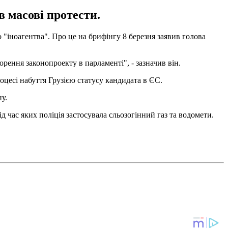
 масові протести.
 "іноагентва". Про це на брифінгу 8 березня заявив голова
рення законопроекту в парламенті", - зазначив він.
оцесі набуття Грузією статусу кандидата в ЄС.
ну.
д час яких поліція застосувала сльозогінний газ та водомети.