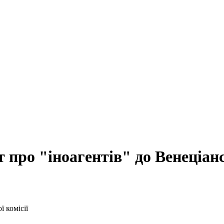
 про "іноагентів" до Венеціанс