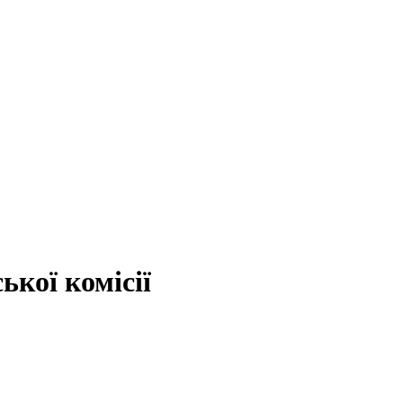
ької комісії