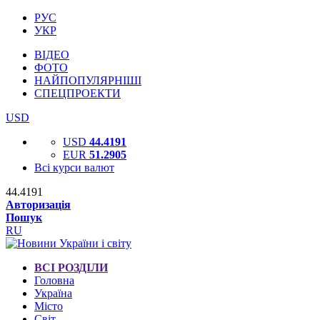
РУС
УКР
ВІДЕО
ФОТО
НАЙПОПУЛЯРНІШІ
СПЕЦПРОЕКТИ
USD
USD
44.4191
EUR
51.2905
Всі курси валют
44.4191
Авторизація
Пошук
RU
ВСІ РОЗДІЛИ
Головна
Україна
Місто
Світ