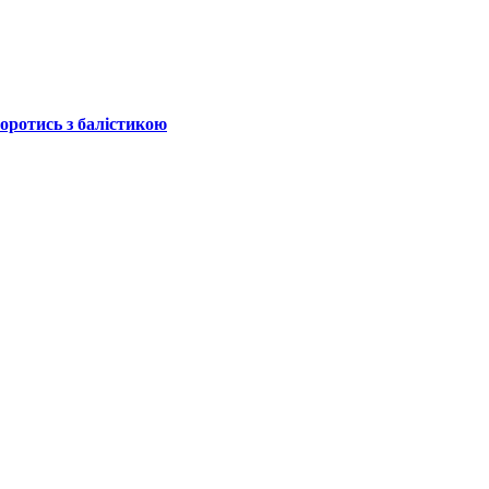
боротись з балістикою