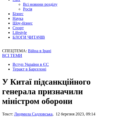
Всі новини розділу
Росія
Бізнес
Наука
Шоу-бізнес
Спорт
Lifestyle
БЛОГИ ЧИТАЧІВ
СПЕЦТЕМА:
Війна в Ірані
ВСІ ТЕМИ
Вступ України в ЄС
Теракт в Барселоні
У Китаї підсанкційного
генерала призначили
міністром оборони
Текст:
Людмила Садловська
, 12 березня 2023, 09:14