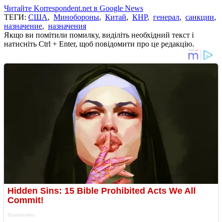
Читайте Korrespondent.net в Google News
ТЕГИ:
США
,
Минобороны
,
Китай
,
КНР
,
генерал
,
санкции
,
назначение
,
назначения
Якщо ви помітили помилку, виділіть необхідний текст і
натисніть Ctrl + Enter, щоб повідомити про це редакцію.