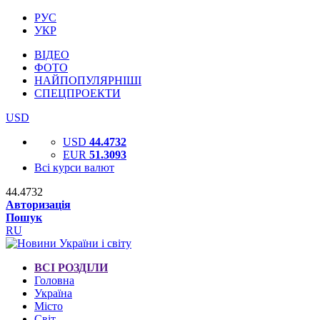
РУС
УКР
ВІДЕО
ФОТО
НАЙПОПУЛЯРНІШІ
СПЕЦПРОЕКТИ
USD
USD
44.4732
EUR
51.3093
Всі курси валют
44.4732
Авторизація
Пошук
RU
ВСІ РОЗДІЛИ
Головна
Україна
Місто
Світ