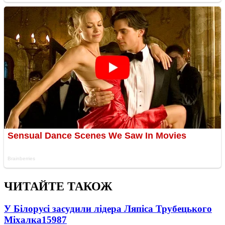
ЧИТАЙТЕ ТАКОЖ
У Білорусі засудили лідера Ляпіса Трубецького
Міхалка
15987