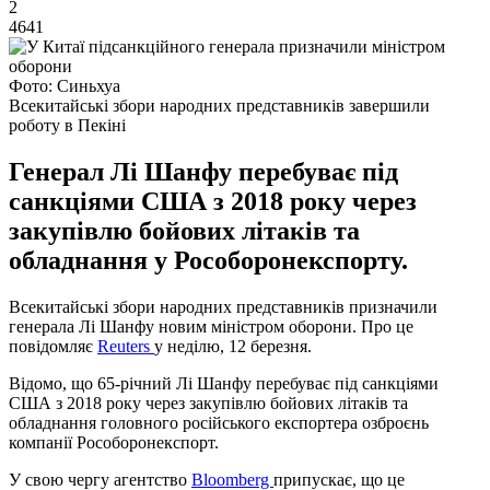
2
4641
Фото: Синьхуа
Всекитайські збори народних представників завершили
роботу в Пекіні
Генерал Лі Шанфу перебуває під
санкціями США з 2018 року через
закупівлю бойових літаків та
обладнання у Рособоронекспорту.
Всекитайські збори народних представників призначили
генерала Лі Шанфу новим міністром оборони. Про це
повідомляє
Reuters
у неділю, 12 березня.
Відомо, що 65-річний Лі Шанфу перебуває під санкціями
США з 2018 року через закупівлю бойових літаків та
обладнання головного російського експортера озброєнь
компанії Рособоронекспорт.
У свою чергу агентство
Bloomberg
припускає, що це