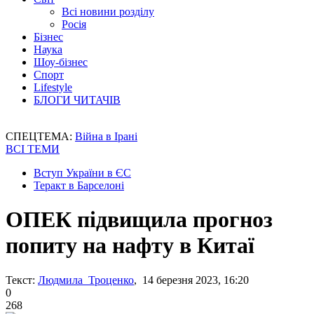
Всі новини розділу
Росія
Бізнес
Наука
Шоу-бізнес
Спорт
Lifestyle
БЛОГИ ЧИТАЧІВ
СПЕЦТЕМА:
Війна в Ірані
ВСІ ТЕМИ
Вступ України в ЄС
Теракт в Барселоні
ОПЕК підвищила прогноз
попиту на нафту в Китаї
Текст:
Людмила Троценко
, 14 березня 2023, 16:20
0
268