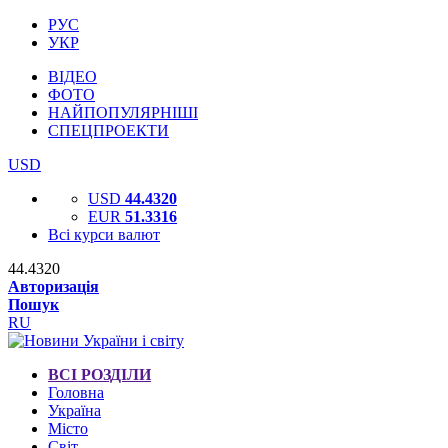
РУС
УКР
ВІДЕО
ФОТО
НАЙПОПУЛЯРНІШІ
СПЕЦПРОЕКТИ
USD
USD
44.4320
EUR
51.3316
Всі курси валют
44.4320
Авторизація
Пошук
RU
ВСІ РОЗДІЛИ
Головна
Україна
Місто
Світ