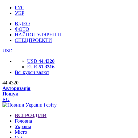
РУС
УКР
ВІДЕО
ФОТО
НАЙПОПУЛЯРНІШІ
СПЕЦПРОЕКТИ
USD
USD
44.4320
EUR
51.3316
Всі курси валют
44.4320
Авторизація
Пошук
RU
ВСІ РОЗДІЛИ
Головна
Україна
Місто
Світ