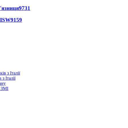
'язниця
9731
 ISW
9159
з Італії
ану
 ЗМІ