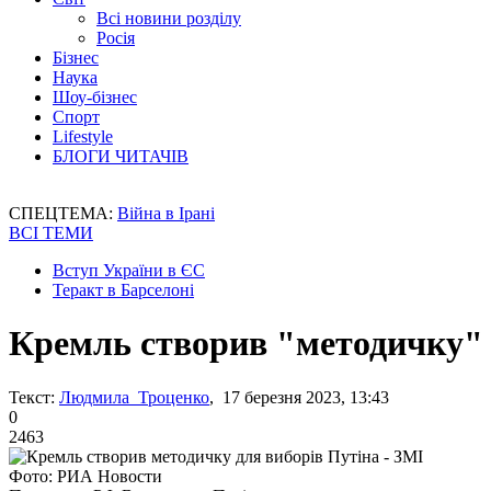
Всі новини розділу
Росія
Бізнес
Наука
Шоу-бізнес
Спорт
Lifestyle
БЛОГИ ЧИТАЧІВ
СПЕЦТЕМА:
Війна в Ірані
ВСІ ТЕМИ
Вступ України в ЄС
Теракт в Барселоні
Кремль створив "методичку" 
Текст:
Людмила Троценко
, 17 березня 2023, 13:43
0
2463
Фото: РИА Новости