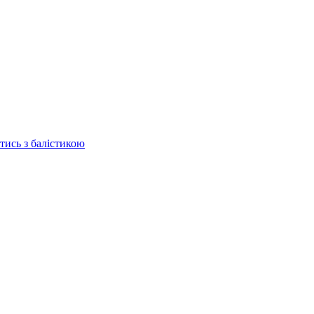
отись з балістикою