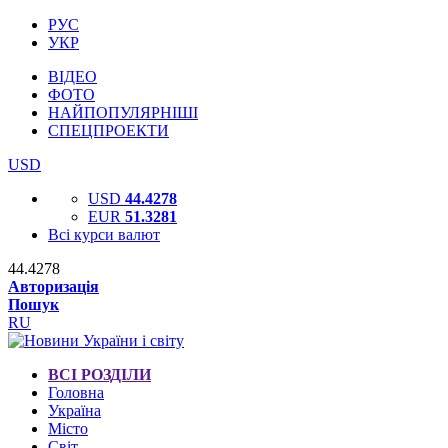
РУС
УКР
ВІДЕО
ФОТО
НАЙПОПУЛЯРНІШІ
СПЕЦПРОЕКТИ
USD
USD
44.4278
EUR
51.3281
Всі курси валют
44.4278
Авторизація
Пошук
RU
ВСІ РОЗДІЛИ
Головна
Україна
Місто
Світ