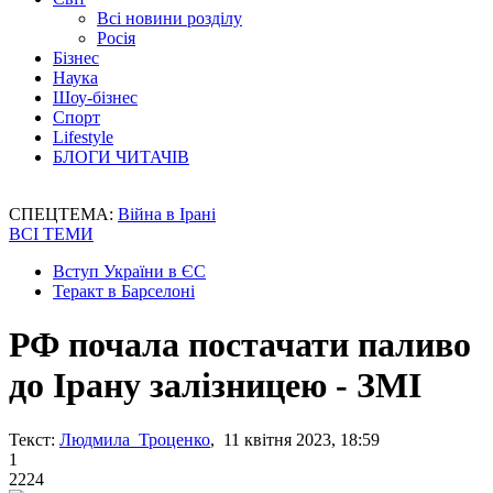
Всі новини розділу
Росія
Бізнес
Наука
Шоу-бізнес
Спорт
Lifestyle
БЛОГИ ЧИТАЧІВ
СПЕЦТЕМА:
Війна в Ірані
ВСІ ТЕМИ
Вступ України в ЄС
Теракт в Барселоні
РФ почала постачати паливо
до Ірану залізницею - ЗМІ
Текст:
Людмила Троценко
, 11 квітня 2023, 18:59
1
2224