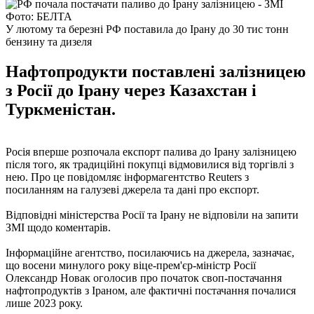
Фото: БЕЛТА
У лютому та березні РФ поставила до Ірану до 30 тис тонн
бензину та дизеля
Нафтопродукти поставлені залізницею
з Росії до Ірану через Казахстан і
Туркменістан.
Росія вперше розпочала експорт палива до Ірану залізницею
після того, як традиційні покупці відмовилися від торгівлі з
нею. Про це повідомляє інформагентство Reuters з
посиланням на галузеві джерела та дані про експорт.
Відповідні міністерства Росії та Ірану не відповіли на запити
ЗМІ щодо коментарів.
Інформаційне агентство, посилаючись на джерела, зазначає,
що восени минулого року віце-прем'єр-міністр Росії
Олександр Новак оголосив про початок своп-постачання
нафтопродуктів з Іраном, але фактичні постачання почалися
лише 2023 року.