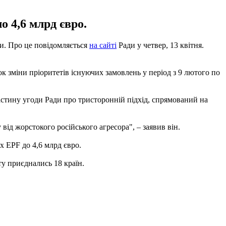
 4,6 млрд євро.
и. Про це повідомляється
на сайті
Ради у четвер, 13 квітня.
к зміни пріоритетів існуючих замовлень у період з 9 лютого по
астину угоди Ради про тристоронній підхід, спрямований на
ід жорстокого російського агресора", – заявив він.
 EPF до 4,6 млрд євро.
ту приєднались 18 країн.