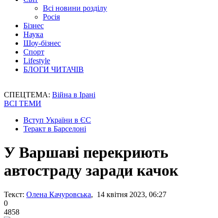
Всі новини розділу
Росія
Бізнес
Наука
Шоу-бізнес
Спорт
Lifestyle
БЛОГИ ЧИТАЧІВ
СПЕЦТЕМА:
Війна в Ірані
ВСІ ТЕМИ
Вступ України в ЄС
Теракт в Барселоні
У Варшаві перекриють
автостраду заради качок
Текст:
Олена Качуровська
, 14 квітня 2023, 06:27
0
4858