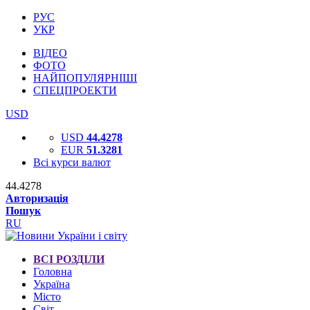
РУС
УКР
ВІДЕО
ФОТО
НАЙПОПУЛЯРНІШІ
СПЕЦПРОЕКТИ
USD
USD
44.4278
EUR
51.3281
Всі курси валют
44.4278
Авторизація
Пошук
RU
ВСІ РОЗДІЛИ
Головна
Україна
Місто
Світ