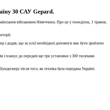
аїну 30 САУ Gepard.
раїнським військовим Німеччина. Про це у понеділок, 1 травня,
иторії.
р і додав, що за усієї необхідної допомоги має бути зроблено
в і планує до передачі ще три установки з 300 тисячами
Бундесверу після того, як техніка була передана Україні.