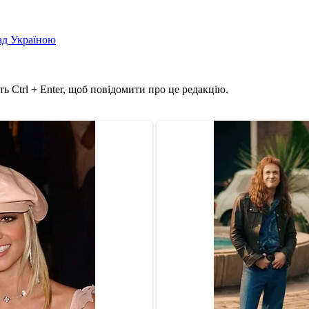
над Україною
ь Ctrl + Enter, щоб повідомити про це редакцію.