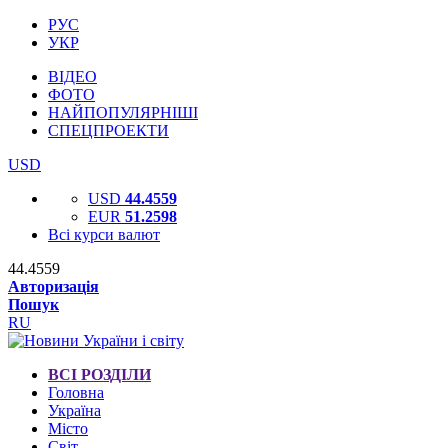
РУС
УКР
ВІДЕО
ФОТО
НАЙПОПУЛЯРНІШІ
СПЕЦПРОЕКТИ
USD
USD
44.4559
EUR
51.2598
Всі курси валют
44.4559
Авторизація
Пошук
RU
ВСІ РОЗДІЛИ
Головна
Україна
Місто
Світ