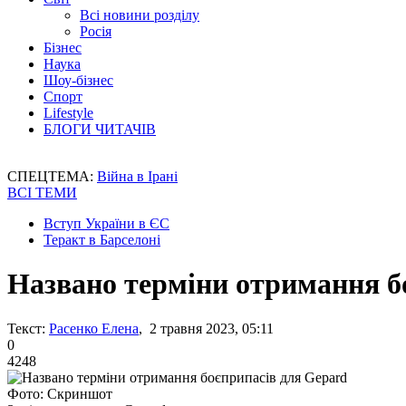
Всі новини розділу
Росія
Бізнес
Наука
Шоу-бізнес
Спорт
Lifestyle
БЛОГИ ЧИТАЧІВ
СПЕЦТЕМА:
Війна в Ірані
ВСІ ТЕМИ
Вступ України в ЄС
Теракт в Барселоні
Названо терміни отримання б
Текст:
Расенко Елена
, 2 травня 2023, 05:11
0
4248
Фото: Скриншот