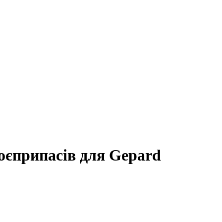
оєприпасів для Gepard