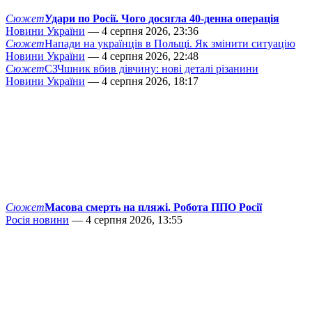
Сюжет
Удари по Росії. Чого досягла 40-денна операція
Новини України
— 4 серпня 2026, 23:36
Сюжет
Напади на українців в Польщі. Як змінити ситуацію
Новини України
— 4 серпня 2026, 22:48
Сюжет
СЗЧшник вбив дівчину: нові деталі різанини
Новини України
— 4 серпня 2026, 18:17
Сюжет
Масова смерть на пляжі. Робота ППО Росії
Росія новини
— 4 серпня 2026, 13:55