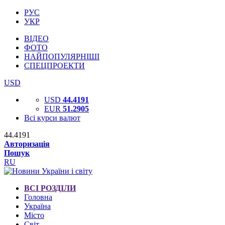
РУС
УКР
ВІДЕО
ФОТО
НАЙПОПУЛЯРНІШІ
СПЕЦПРОЕКТИ
USD
USD
44.4191
EUR
51.2905
Всі курси валют
44.4191
Авторизація
Пошук
RU
ВСІ РОЗДІЛИ
Головна
Україна
Місто
Світ