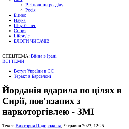
Всі новини розділу
Росія
Бізнес
Наука
Шоу-бізнес
Спорт
Lifestyle
БЛОГИ ЧИТАЧІВ
СПЕЦТЕМА:
Війна в Ірані
ВСІ ТЕМИ
Вступ України в ЄС
Теракт в Барселоні
Йорданія вдарила по цілях в
Сирії, пов'язаних з
наркоторгівлею - ЗМІ
Текст:
Виктория Подорожная
, 9 травня 2023, 12:25