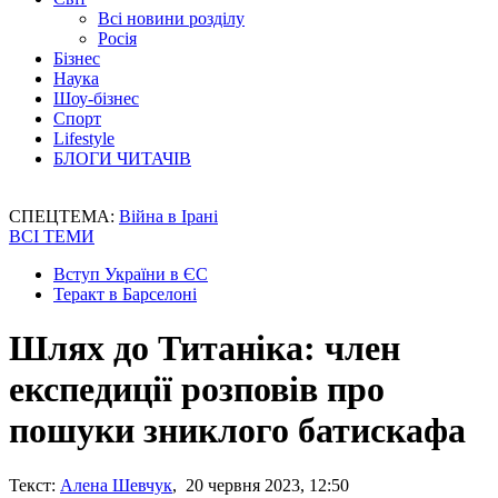
Всі новини розділу
Росія
Бізнес
Наука
Шоу-бізнес
Спорт
Lifestyle
БЛОГИ ЧИТАЧІВ
СПЕЦТЕМА:
Війна в Ірані
ВСІ ТЕМИ
Вступ України в ЄС
Теракт в Барселоні
Шлях до Титаніка: член
експедиції розповів про
пошуки зниклого батискафа
Текст:
Алена Шевчук
, 20 червня 2023, 12:50