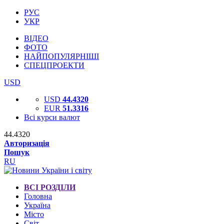
РУС
УКР
ВІДЕО
ФОТО
НАЙПОПУЛЯРНІШІ
СПЕЦПРОЕКТИ
USD
USD
44.4320
EUR
51.3316
Всі курси валют
44.4320
Авторизація
Пошук
RU
ВСІ РОЗДІЛИ
Головна
Україна
Місто
Світ