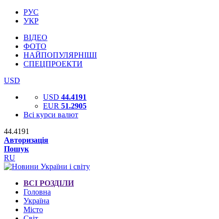
РУС
УКР
ВІДЕО
ФОТО
НАЙПОПУЛЯРНІШІ
СПЕЦПРОЕКТИ
USD
USD
44.4191
EUR
51.2905
Всі курси валют
44.4191
Авторизація
Пошук
RU
ВСІ РОЗДІЛИ
Головна
Україна
Місто
Світ