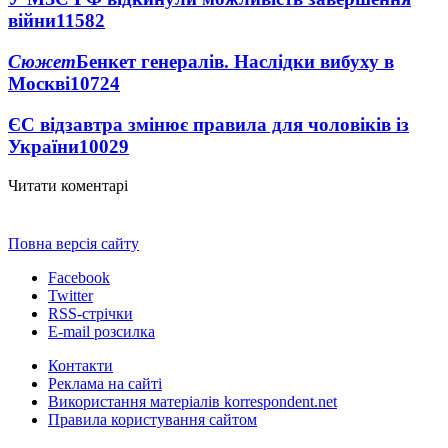
війни
11582
Сюжет
Бенкет генералів. Наслідки вибуху в
Москві
10724
ЄС відзавтра змінює правила для чоловіків із
України
10029
Читати коментарі
Повна версія сайту
Facebook
Twitter
RSS-стрічки
E-mail розсилка
Контакти
Реклама на сайті
Використання матеріалів korrespondent.net
Правила користування сайтом