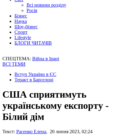
Всі новини розділу
Росія
Бізнес
Наука
Шоу-бізнес
Спорт
Lifestyle
БЛОГИ ЧИТАЧІВ
СПЕЦТЕМА:
Війна в Ірані
ВСІ ТЕМИ
Вступ України в ЄС
Теракт в Барселоні
США сприятимуть
українському експорту -
Білий дім
Текст:
Расенко Елена
, 20 липня 2023, 02:24