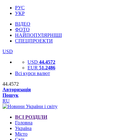
РУС
УКР
ВІДЕО
ФОТО
НАЙПОПУЛЯРНІШІ
СПЕЦПРОЕКТИ
USD
USD
44.4572
EUR
51.2486
Всі курси валют
44.4572
Авторизація
Пошук
RU
ВСІ РОЗДІЛИ
Головна
Україна
Місто
Світ