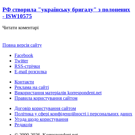
РФ створила "українську бригаду" з полонених
- ISW
10575
Читати коментарі
Повна версія сайту
Facebook
Twitter
RSS-стрічки
E-mail розсилка
Контакти
Реклама на сайті
Використання матеріалів korrespondent.net
Правила користування сайтом
Договір користування сайтом
Політика у сфері конфіденційності і персональних даних
Угода щодо користування
Редакція
© 2000-2026, Korrespondent.net