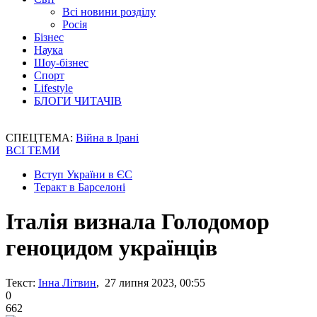
Всі новини розділу
Росія
Бізнес
Наука
Шоу-бізнес
Спорт
Lifestyle
БЛОГИ ЧИТАЧІВ
СПЕЦТЕМА:
Війна в Ірані
ВСІ ТЕМИ
Вступ України в ЄС
Теракт в Барселоні
Італія визнала Голодомор
геноцидом українців
Текст:
Інна Літвин
, 27 липня 2023, 00:55
0
662