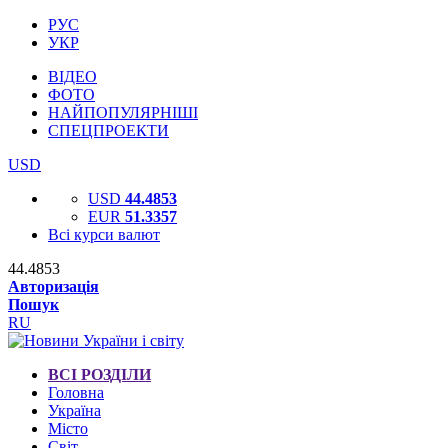
РУС
УКР
ВІДЕО
ФОТО
НАЙПОПУЛЯРНІШІ
СПЕЦПРОЕКТИ
USD
USD
44.4853
EUR
51.3357
Всі курси валют
44.4853
Авторизація
Пошук
RU
ВСІ РОЗДІЛИ
Головна
Україна
Місто
Світ