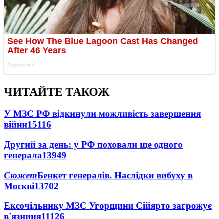
ЧИТАЙТЕ ТАКОЖ
У МЗС РФ відкинули можливість завершення
війни
15116
Другий за день: у РФ поховали ще одного
генерала
13949
Сюжет
Бенкет генералів. Наслідки вибуху в
Москві
13702
Ексочільнику МЗС Угорщини Сійярто загрожує
в'язниця
11126