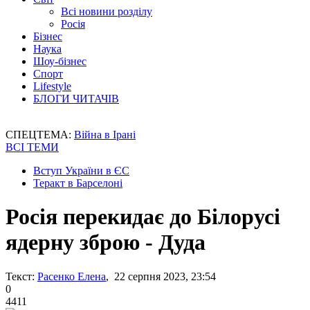
Всі новини розділу
Росія
Бізнес
Наука
Шоу-бізнес
Спорт
Lifestyle
БЛОГИ ЧИТАЧІВ
СПЕЦТЕМА:
Війна в Ірані
ВСІ ТЕМИ
Вступ України в ЄС
Теракт в Барселоні
Росія перекидає до Білорусі
ядерну зброю - Дуда
Текст:
Расенко Елена
, 22 серпня 2023, 23:54
0
4411