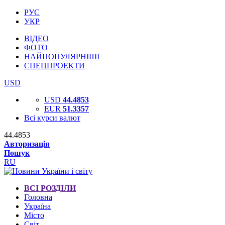
РУС
УКР
ВІДЕО
ФОТО
НАЙПОПУЛЯРНІШІ
СПЕЦПРОЕКТИ
USD
USD
44.4853
EUR
51.3357
Всі курси валют
44.4853
Авторизація
Пошук
RU
ВСІ РОЗДІЛИ
Головна
Україна
Місто
Світ