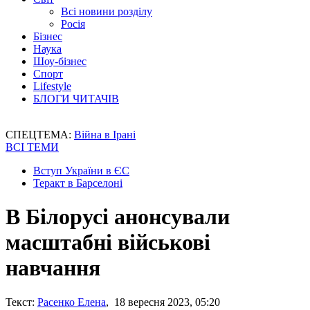
Всі новини розділу
Росія
Бізнес
Наука
Шоу-бізнес
Спорт
Lifestyle
БЛОГИ ЧИТАЧІВ
СПЕЦТЕМА:
Війна в Ірані
ВСІ ТЕМИ
Вступ України в ЄС
Теракт в Барселоні
В Білорусі анонсували
масштабні військові
навчання
Текст:
Расенко Елена
, 18 вересня 2023, 05:20