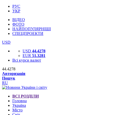
РУС
УКР
ВІДЕО
ФОТО
НАЙПОПУЛЯРНІШІ
СПЕЦПРОЕКТИ
USD
USD
44.4278
EUR
51.3281
Всі курси валют
44.4278
Авторизація
Пошук
RU
ВСІ РОЗДІЛИ
Головна
Україна
Місто
Світ