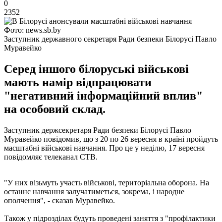
0
2352
Фото: news.sb.by
Заступник державного секретаря Ради безпеки Білорусі Павло
Муравейко
Серед іншого білоруські військові
мають намір відпрацювати
"негативний інформаційний вплив"
на особовий склад.
Заступник держсекретаря Ради безпеки Білорусі Павло
Муравейко повідомив, що з 20 по 26 вересня в країні пройдуть
масштабні військові навчання. Про це у неділю, 17 вересня
повідомляє телеканал СТВ.
"У них візьмуть участь військові, територіальна оборона. На
останнє навчання залучатиметься, зокрема, і народне
ополчення", - сказав Муравейко.
Також у підрозділах будуть проведені заняття з "профілактики