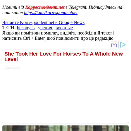
Новини від
Корреспондент.net
в Telegram. Підписуйтесь на
наш канал
https://t.me/korrespondentnet
Читайте Korrespondent.net в Google News
ТЕГИ:
Беларусь
,
учения
,
военные
Якщо ви помітили помилку, виділіть необхідний текст і
натисніть Ctrl + Enter, щоб повідомити про це редакцію.