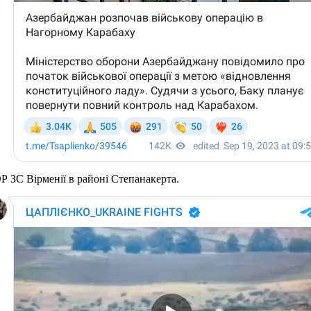
 ЗС Вірменії в районі Степанакерта.