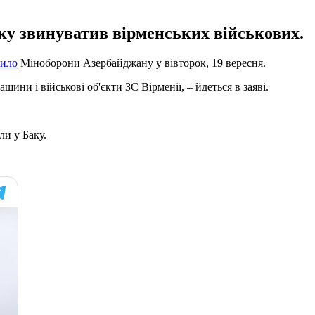
ку звинуватив вірменських військових.
мило
Міноборони Азербайджану у вівторок, 19 вересня.
ини і військові об'єкти ЗС Вірменії, – йдеться в заяві.
ли у Баку.