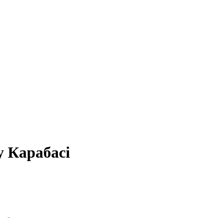
у Карабасі