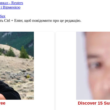
каз - Reuters
і Вірменією
бах
ь Ctrl + Enter, щоб повідомити про це редакцію.