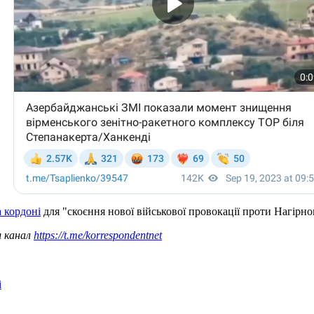
 кордоні
для "скоєння нової військової провокації проти Нагірно
ш канал
https://t.me/korrespondentnet
і