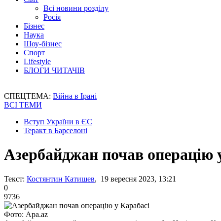
Всі новини розділу
Росія
Бізнес
Наука
Шоу-бізнес
Спорт
Lifestyle
БЛОГИ ЧИТАЧІВ
СПЕЦТЕМА:
Війна в Ірані
ВСІ ТЕМИ
Вступ України в ЄС
Теракт в Барселоні
Азербайджан почав операцію 
Текст:
Костянтин Катишев
, 19 вересня 2023, 13:21
0
9736
Фото: Apa.az