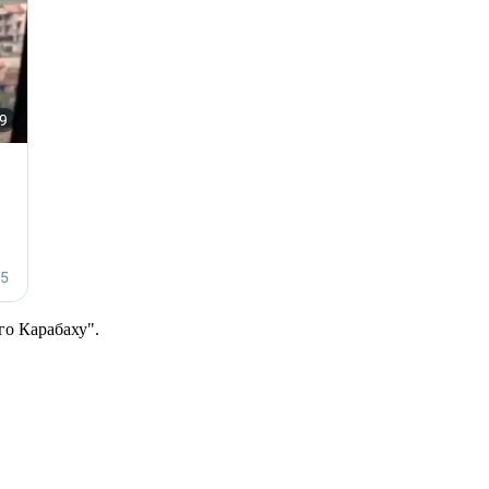
го Карабаху".