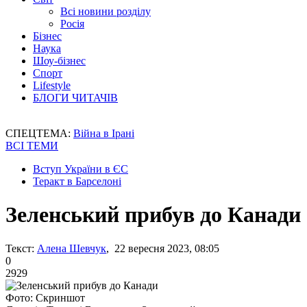
Всі новини розділу
Росія
Бізнес
Наука
Шоу-бізнес
Спорт
Lifestyle
БЛОГИ ЧИТАЧІВ
СПЕЦТЕМА:
Війна в Ірані
ВСІ ТЕМИ
Вступ України в ЄС
Теракт в Барселоні
Зеленський прибув до Канади
Текст:
Алена Шевчук
, 22 вересня 2023, 08:05
0
2929
Фото: Скриншот