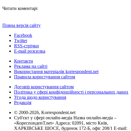
Читати коментарі
Повна версія сайту
Facebook
Twitter
RSS-стрічки
E-mail розсилка
Контакти
Реклама на сайті
Використання матеріалів korrespondent.net
Правила користування сайтом
Договір користування сайтом
Політика у сфері конфіденційності і персональних даних
Угода щодо користування
Редакція
© 2000-2026, Korrespondent.net
Суб'єкт у сфері онлайн-медіа Назва онлайн-медіа –
«КореспонденТ.net» Адреса: 02091, місто Київ,
ХАРКІВСЬКЕ ШОСЕ, будинок 172-Б, офіс 208/1 E-mail: