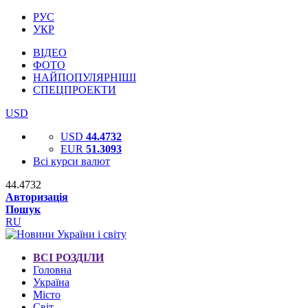
РУС
УКР
ВІДЕО
ФОТО
НАЙПОПУЛЯРНІШІ
СПЕЦПРОЕКТИ
USD
USD
44.4732
EUR
51.3093
Всі курси валют
44.4732
Авторизація
Пошук
RU
ВСІ РОЗДІЛИ
Головна
Україна
Місто
Світ