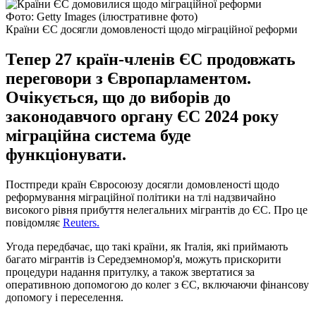
Фото: Getty Images (ілюстративне фото)
Країни ЄС досягли домовленості щодо міграційної реформи
Тепер 27 країн-членів ЄС продовжать
переговори з Європарламентом.
Очікується, що до виборів до
законодавчого органу ЄС 2024 року
міграційна система буде
функціонувати.
Постпреди країн Євросоюзу досягли домовленості щодо
реформування міграційної політики на тлі надзвичайно
високого рівня прибуття нелегальних мігрантів до ЄС. Про це
повідомляє
Reuters.
Угода передбачає, що такі країни, як Італія, які приймають
багато мігрантів із Середземномор'я, можуть прискорити
процедури надання притулку, а також звертатися за
оперативною допомогою до колег з ЄС, включаючи фінансову
допомогу і переселення.