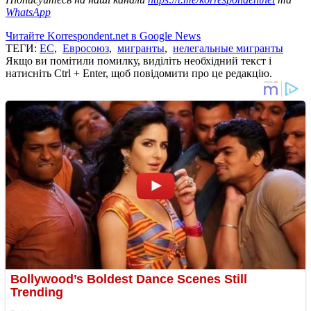
WhatsApp
Читайте Korrespondent.net в Google News
ТЕГИ:
ЕС
,
Евросоюз
,
мигранты
,
нелегальные мигранты
Якщо ви помітили помилку, виділіть необхідний текст і
натисніть Ctrl + Enter, щоб повідомити про це редакцію.