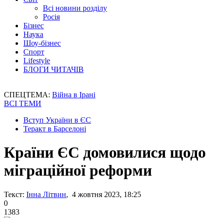
Всі новини розділу
Росія
Бізнес
Наука
Шоу-бізнес
Спорт
Lifestyle
БЛОГИ ЧИТАЧІВ
СПЕЦТЕМА:
Війна в Ірані
ВСІ ТЕМИ
Вступ України в ЄС
Теракт в Барселоні
Країни ЄС домовилися щодо
міграційної реформи
Текст:
Інна Літвин
, 4 жовтня 2023, 18:25
0
1383