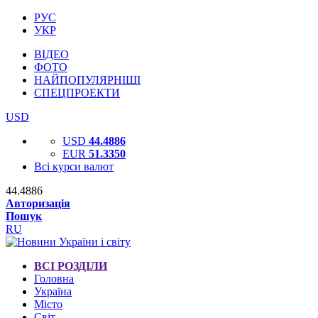
РУС
УКР
ВІДЕО
ФОТО
НАЙПОПУЛЯРНІШІ
СПЕЦПРОЕКТИ
USD
USD
44.4886
EUR
51.3350
Всі курси валют
44.4886
Авторизація
Пошук
RU
ВСІ РОЗДІЛИ
Головна
Україна
Місто
Світ