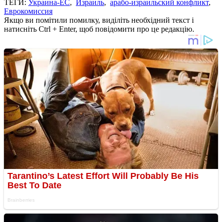
ТЕГИ:
Украина-ЕС
,
Израиль
,
арабо-израильский конфликт
,
Еврокомиссия
Якщо ви помітили помилку, виділіть необхідний текст і
натисніть Ctrl + Enter, щоб повідомити про це редакцію.