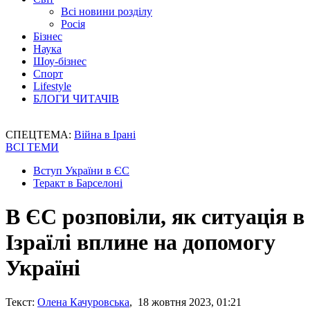
Всі новини розділу
Росія
Бізнес
Наука
Шоу-бізнес
Спорт
Lifestyle
БЛОГИ ЧИТАЧІВ
СПЕЦТЕМА:
Війна в Ірані
ВСІ ТЕМИ
Вступ України в ЄС
Теракт в Барселоні
В ЄС розповіли, як ситуація в
Ізраїлі вплине на допомогу
Україні
Текст:
Олена Качуровська
, 18 жовтня 2023, 01:21