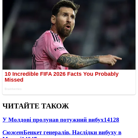
ЧИТАЙТЕ ТАКОЖ
У Молдові пролунав потужний вибух
14128
Сюжет
Бенкет генералів. Наслідки вибуху в