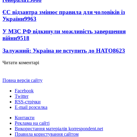
ЄС відзавтра змінює правила для чоловіків із
України
9963
У МЗС РФ відкинули можливість завершення
війни
9518
Залужний: Україна не вступить до НАТО
8623
Читати коментарі
Повна версія сайту
Facebook
Twitter
RSS-стрічки
E-mail розсилка
Контакти
Реклама на сайті
Використання матеріалів korrespondent.net
Правила користування сайтом