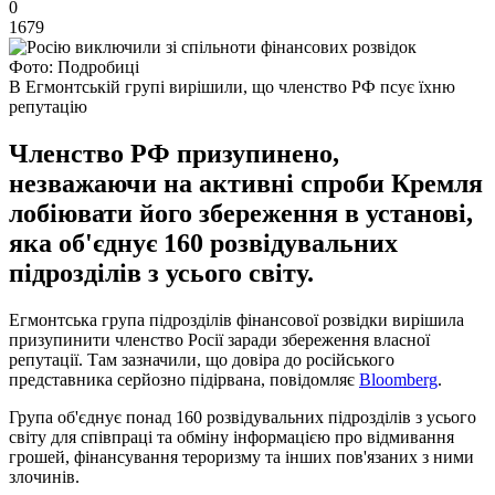
0
1679
Фото: Подробиці
В Егмонтській групі вирішили, що членство РФ псує їхню
репутацію
Членство РФ призупинено,
незважаючи на активні спроби Кремля
лобіювати його збереження в установі,
яка об'єднує 160 розвідувальних
підрозділів з усього світу.
Егмонтська група підрозділів фінансової розвідки вирішила
призупинити членство Росії заради збереження власної
репутації. Там зазначили, що довіра до російського
представника серйозно підірвана, повідомляє
Bloomberg
.
Група об'єднує понад 160 розвідувальних підрозділів з усього
світу для співпраці та обміну інформацією про відмивання
грошей, фінансування тероризму та інших пов'язаних з ними
злочинів.