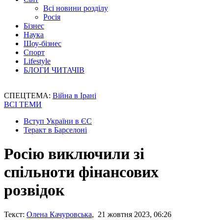
Всі новини розділу
Росія
Бізнес
Наука
Шоу-бізнес
Спорт
Lifestyle
БЛОГИ ЧИТАЧІВ
СПЕЦТЕМА:
Війна в Ірані
ВСІ ТЕМИ
Вступ України в ЄС
Теракт в Барселоні
Росію виключили зі
спільноти фінансових
розвідок
Текст:
Олена Качуровська
, 21 жовтня 2023, 06:26