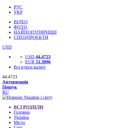
РУС
УКР
ВІДЕО
ФОТО
НАЙПОПУЛЯРНІШІ
СПЕЦПРОЕКТИ
USD
USD
44.4723
EUR
51.3096
Всі курси валют
44.4723
Авторизація
Пошук
RU
ВСІ РОЗДІЛИ
Головна
Україна
Місто
Світ