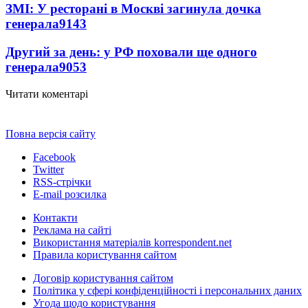
ЗМІ: У ресторані в Москві загинула дочка
генерала
9143
Другий за день: у РФ поховали ще одного
генерала
9053
Читати коментарі
Повна версія сайту
Facebook
Twitter
RSS-стрічки
E-mail розсилка
Контакти
Реклама на сайті
Використання матеріалів korrespondent.net
Правила користування сайтом
Договір користування сайтом
Політика у сфері конфіденційності і персональних даних
Угода щодо користування