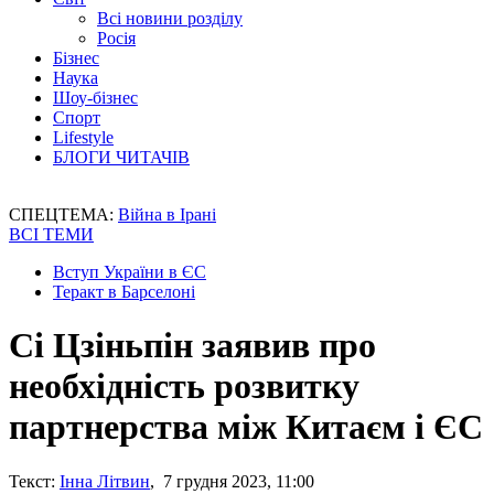
Всі новини розділу
Росія
Бізнес
Наука
Шоу-бізнес
Спорт
Lifestyle
БЛОГИ ЧИТАЧІВ
СПЕЦТЕМА:
Війна в Ірані
ВСІ ТЕМИ
Вступ України в ЄС
Теракт в Барселоні
Сі Цзіньпін заявив про
необхідність розвитку
партнерства між Китаєм і ЄС
Текст:
Інна Літвин
, 7 грудня 2023, 11:00