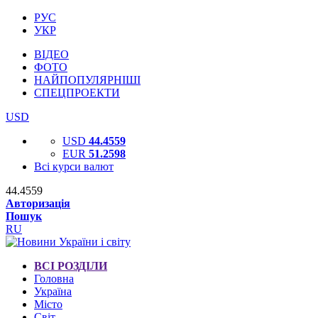
РУС
УКР
ВІДЕО
ФОТО
НАЙПОПУЛЯРНІШІ
СПЕЦПРОЕКТИ
USD
USD
44.4559
EUR
51.2598
Всі курси валют
44.4559
Авторизація
Пошук
RU
ВСІ РОЗДІЛИ
Головна
Україна
Місто
Світ