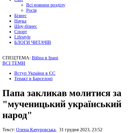
Всі новини розділу
Росія
Бізнес
Наука
Шоу-бізнес
Спорт
Lifestyle
БЛОГИ ЧИТАЧІВ
СПЕЦТЕМА:
Війна в Ірані
ВСІ ТЕМИ
Вступ України в ЄС
Теракт в Барселоні
Папа закликав молитися за
"мученицький український
народ"
Текст:
Олена Качуровська
, 31 грудня 2023, 23:52