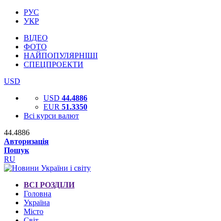
РУС
УКР
ВІДЕО
ФОТО
НАЙПОПУЛЯРНІШІ
СПЕЦПРОЕКТИ
USD
USD
44.4886
EUR
51.3350
Всі курси валют
44.4886
Авторизація
Пошук
RU
ВСІ РОЗДІЛИ
Головна
Україна
Місто
Світ