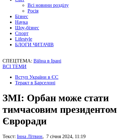
Всі новини розділу
Росія
Бізнес
Наука
Шоу-бізнес
Спорт
Lifestyle
БЛОГИ ЧИТАЧІВ
СПЕЦТЕМА:
Війна в Ірані
ВСІ ТЕМИ
Вступ України в ЄС
Теракт в Барселоні
ЗМІ: Орбан може стати
тимчасовим президентом
Євроради
Текст:
Інна Літвин
, 7 січня 2024, 11:19