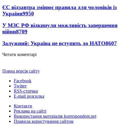
ЄС відзавтра змінює правила для чоловіків із
України
9950
У МЗС РФ відкинули можливість завершення
війни
8709
Залужний: Україна не вступить до НАТО
8607
Читати коментарі
Повна версія сайту
Facebook
Twitter
RSS-стрічки
E-mail розсилка
Контакти
Реклама на сайті
Використання матеріалів korrespondent.net
Правила користування сайтом