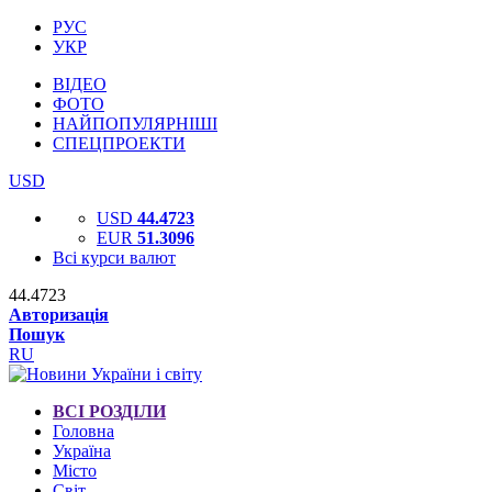
РУС
УКР
ВІДЕО
ФОТО
НАЙПОПУЛЯРНІШІ
СПЕЦПРОЕКТИ
USD
USD
44.4723
EUR
51.3096
Всі курси валют
44.4723
Авторизація
Пошук
RU
ВСІ РОЗДІЛИ
Головна
Україна
Місто
Світ