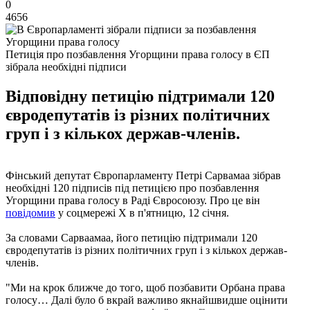
0
4656
Петиція про позбавлення Угорщини права голосу в ЄП
зібрала необхідні підписи
Відповідну петицію підтримали 120
євродепутатів із різних політичних
груп і з кількох держав-членів.
Фінський депутат Європарламенту Петрі Сарвамаа зібрав
необхідні 120 підписів під петицією про позбавлення
Угорщини права голосу в Раді Євросоюзу. Про це він
повідомив
у соцмережі X в п'ятницю, 12 січня.
За словами Сарваамаа, його петицію підтримали 120
євродепутатів із різних політичних груп і з кількох держав-
членів.
"Ми на крок ближче до того, щоб позбавити Орбана права
голосу… Далі було б вкрай важливо якнайшвидше оцінити