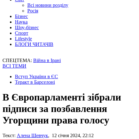
Всі новини розділу
Росія
Бізнес
Наука
Шоу-бізнес
Спорт
Lifestyle
БЛОГИ ЧИТАЧІВ
СПЕЦТЕМА:
Війна в Ірані
ВСІ ТЕМИ
Вступ України в ЄС
Теракт в Барселоні
В Європарламенті зібрали
підписи за позбавлення
Угорщини права голосу
Текст:
Алена Шевчук
, 12 січня 2024, 22:12