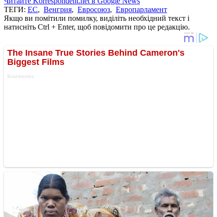
Читайте Korrespondent.net в Google News
ТЕГИ:
ЕС
,
Венгрия
,
Евросоюз
,
Европарламент
Якщо ви помітили помилку, виділіть необхідний текст і
натисніть Ctrl + Enter, щоб повідомити про це редакцію.