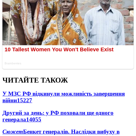
ЧИТАЙТЕ ТАКОЖ
У МЗС РФ відкинули можливість завершення
війни
15227
Другий за день: у РФ поховали ще одного
генерала
14055
Сюжет
Бенкет генералів. Наслідки вибуху в