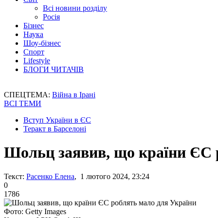
Всі новини розділу
Росія
Бізнес
Наука
Шоу-бізнес
Спорт
Lifestyle
БЛОГИ ЧИТАЧІВ
СПЕЦТЕМА:
Війна в Ірані
ВСІ ТЕМИ
Вступ України в ЄС
Теракт в Барселоні
Шольц заявив, що країни ЄС 
Текст:
Расенко Елена
, 1 лютого 2024, 23:24
0
1786
Фото: Getty Images