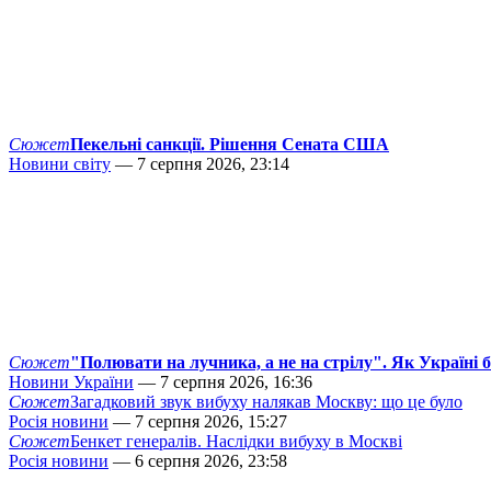
Сюжет
Пекельні санкції. Рішення Сената США
Новини світу
— 7 серпня 2026, 23:14
Сюжет
"Полювати на лучника, а не на стрілу". Як Україні 
Новини України
— 7 серпня 2026, 16:36
Сюжет
Загадковий звук вибуху налякав Москву: що це було
Росія новини
— 7 серпня 2026, 15:27
Сюжет
Бенкет генералів. Наслідки вибуху в Москві
Росія новини
— 6 серпня 2026, 23:58