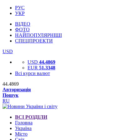
РУС
УКР
ВІДЕО
ФОТО
НАЙПОПУЛЯРНІШІ
СПЕЦПРОЕКТИ
USD
USD
44.4869
EUR
51.3348
Всі курси валют
44.4869
Авторизація
Пошук
RU
ВСІ РОЗДІЛИ
Головна
Україна
Місто
Світ