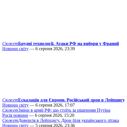
Сюжет
Брудні технології. Атаки РФ на вибори у Франції
Новини світу
— 6 серпня 2026, 23:39
Сюжет
Ескалація для Європи. Російський дрон в Лейпцигу
Новини світу
— 6 серпня 2026, 17:07
Сюжет
Зміни в армії РФ: що стоїть за рішенням Путіна
Росія новини
— 6 серпня 2026, 15:20
Сюжет
Диверсія в Лейпцигу. Дрон біля українського літака
Новини світу
— 5 серпня 2026, 23:36