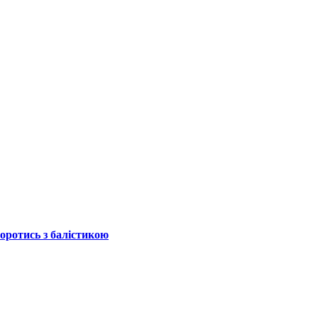
боротись з балістикою