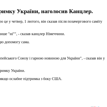
римку України, наголосив Канцлер.
це у четвер, 1 лютого, він сказав після позачергового саміту
ише "ні"", - сказав канцлер Німеччини.
 цю допомогу сама.
пейського Союзу і гарною новиною для України", - сказав він у
тримку України.
 якщо ослабне підтримка з боку США.