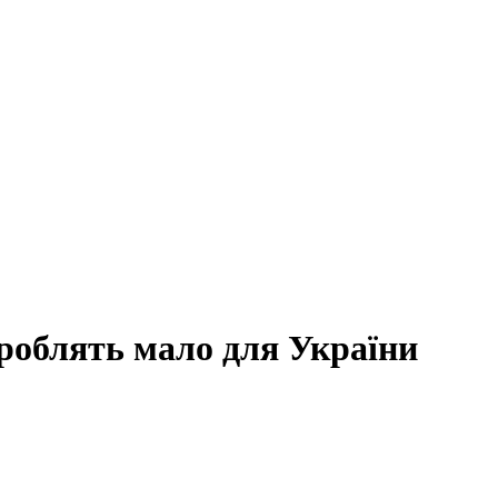
роблять мало для України