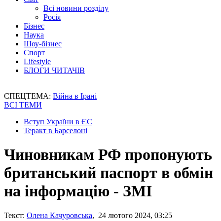
Всі новини розділу
Росія
Бізнес
Наука
Шоу-бізнес
Спорт
Lifestyle
БЛОГИ ЧИТАЧІВ
СПЕЦТЕМА:
Війна в Ірані
ВСІ ТЕМИ
Вступ України в ЄС
Теракт в Барселоні
Чиновникам РФ пропонують
британський паспорт в обмін
на інформацію - ЗМІ
Текст:
Олена Качуровська
, 24 лютого 2024, 03:25