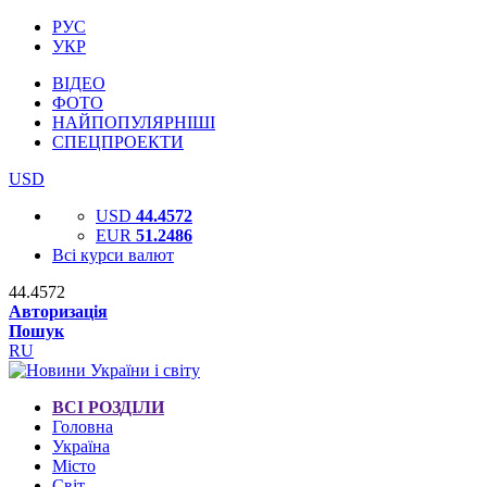
РУС
УКР
ВІДЕО
ФОТО
НАЙПОПУЛЯРНІШІ
СПЕЦПРОЕКТИ
USD
USD
44.4572
EUR
51.2486
Всі курси валют
44.4572
Авторизація
Пошук
RU
ВСІ РОЗДІЛИ
Головна
Україна
Місто
Світ