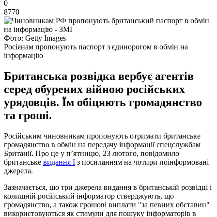
0
8770
Фото: Getty Images
Росіянам пропонують паспорт з єдинорогом в обмін на
інформацію
Британська розвідка вербує агентів
серед обурених війною російських
урядовців. Їм обіцяють громадянство
та гроші.
Російським чиновникам пропонують отримати британське
громадянство в обмін на передачу інформації спецслужбам
Британії. Про це у п’ятницю, 23 лютого, повідомило
британське
видання І
з посиланням на чотири поінформовані
джерела.
Зазначається, що три джерела видання в британській розвідці і
колишній російський інформатор стверджують, що
громадянство, а також грошові виплати "за певних обставин"
використовуються як стимули для пошуку інформаторів в