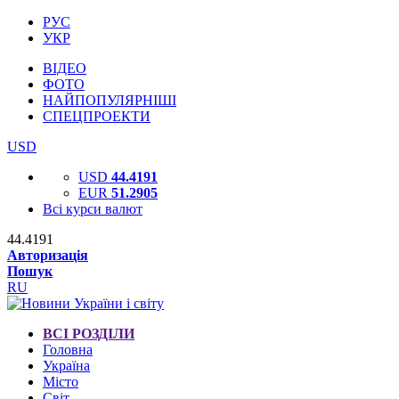
РУС
УКР
ВІДЕО
ФОТО
НАЙПОПУЛЯРНІШІ
СПЕЦПРОЕКТИ
USD
USD
44.4191
EUR
51.2905
Всі курси валют
44.4191
Авторизація
Пошук
RU
ВСІ РОЗДІЛИ
Головна
Україна
Місто
Світ